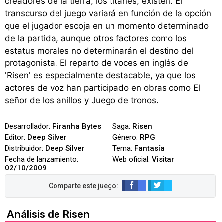
creadores de la tierra, los titanes, existen. El
transcurso del juego variará en función de la opción
que el jugador escoja en un momento determinado
de la partida, aunque otros factores como los
estatus morales no determinarán el destino del
protagonista. El reparto de voces en inglés de
'Risen' es especialmente destacable, ya que los
actores de voz han participado en obras como El
señor de los anillos y Juego de tronos.
Desarrollador:
Piranha Bytes
Saga:
Risen
Editor:
Deep Silver
Género:
RPG
Distribuidor:
Deep Silver
Tema:
Fantasía
Fecha de lanzamiento:
Web oficial:
Visitar
02/10/2009
Análisis de Risen