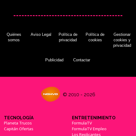
Quiénes
Aviso Legal
Política de
Política de
Gestionar
somos
privacidad
cookies
cookies y
privacidad
Publicidad
Contactar
© 2010 - 2026
TECNOLOGÍA
ENTRETENIMIENTO
Planeta Trucos
FormulaTV
Capitán Ofertas
FormulaTV Empleo
Los Replicantes