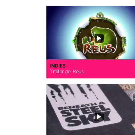
INDIES
Trailer de 'Reus'