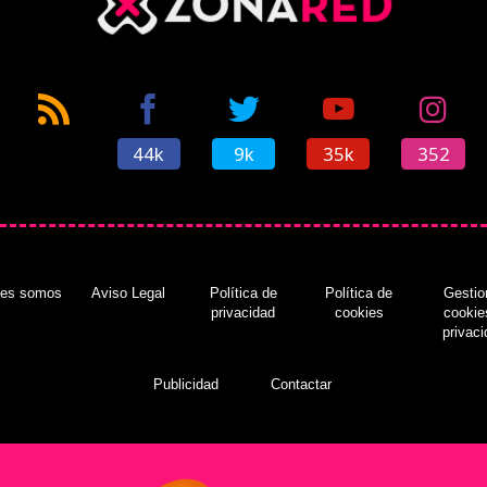
44k
9k
35k
352
nes somos
Aviso Legal
Política de
Política de
Gestio
privacidad
cookies
cookie
privac
Publicidad
Contactar