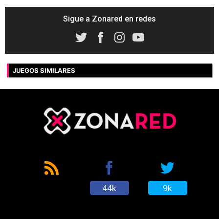
Sigue a Zonared en redes
JUEGOS SIMILARES
44k
9k