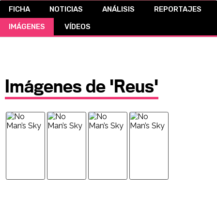
FICHA
NOTICIAS
ANÁLISIS
REPORTAJES
CÓMICS
IMÁGENES
VÍDEOS
MANGA
Imágenes de 'Reus'