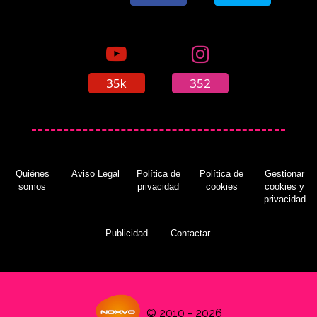
35k
352
Quiénes
Aviso Legal
Política de
Política de
Gestionar
somos
privacidad
cookies
cookies y
privacidad
Publicidad
Contactar
© 2010 - 2026