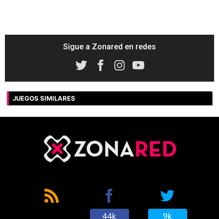
Sigue a Zonared en redes
JUEGOS SIMILARES
44k
9k