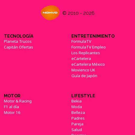
© 2010 - 2026
TECNOLOGÍA
ENTRETENIMIENTO
Planeta Trucos
FormulaTV
Capitán Ofertas
FormulaTV Empleo
Los Replicantes
eCartelera
eCartelera México
Movienco UK
Guía de Japón
MOTOR
LIFESTYLE
Motor & Racing
Bekia
F1 al día
Moda
Motor 16
Belleza
Padres
Pareja
Salud