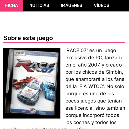
FICHA
NOTICIAS
IMÁGENES
VÍDEOS
CÓMICS
MANGA
Sobre este juego
'RACE 07' es un juego
exclusivo de PC, lanzado
en el año 2007 y creado
por los chicos de Simbin,
que enamorará a los fans
de la 'FIA WTCC'. No solo
porque es uno de los
pocos juegos que tenían
esa licencia, sino también
porque incorporó todos
los coches y todos los