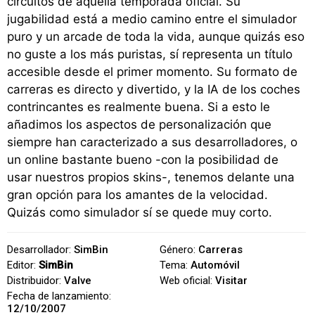
circuitos de aquella temporada oficial. Su
jugabilidad está a medio camino entre el simulador
puro y un arcade de toda la vida, aunque quizás eso
no guste a los más puristas, sí representa un título
accesible desde el primer momento. Su formato de
carreras es directo y divertido, y la IA de los coches
contrincantes es realmente buena. Si a esto le
añadimos los aspectos de personalización que
siempre han caracterizado a sus desarrolladores, o
un online bastante bueno -con la posibilidad de
usar nuestros propios skins-, tenemos delante una
gran opción para los amantes de la velocidad.
Quizás como simulador sí se quede muy corto.
Desarrollador:
SimBin
Género:
Carreras
Editor:
SimBin
Tema:
Automóvil
Distribuidor:
Valve
Web oficial:
Visitar
Fecha de lanzamiento:
12/10/2007