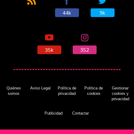
44k
9k
35k
352
Quiénes
Aviso Legal
Política de
Política de
Gestionar
somos
privacidad
cookies
cookies y
privacidad
Publicidad
Contactar