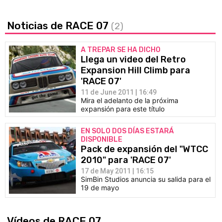
Noticias de RACE 07
(2)
A TREPAR SE HA DICHO
Llega un video del Retro
Expansion Hill Climb para
'RACE 07'
11 de June 2011 | 16:49
Mira el adelanto de la próxima
expansión para este título
EN SOLO DOS DÍAS ESTARÁ
DISPONIBLE
Pack de expansión del "WTCC
2010" para 'RACE 07'
17 de May 2011 | 16:15
SimBin Studios anuncia su salida para el
19 de mayo
Vídeos de RACE 07