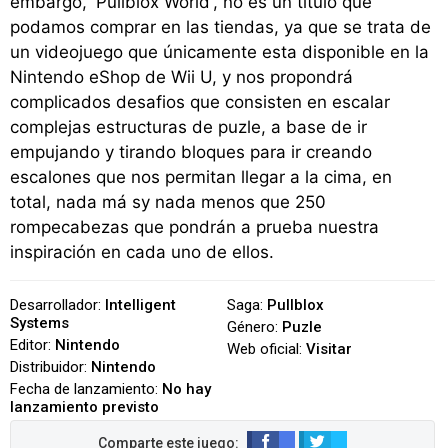
embargo, 'Pullblox World', no es un título que
podamos comprar en las tiendas, ya que se trata de
un videojuego que únicamente esta disponible en la
Nintendo eShop de Wii U, y nos propondrá
complicados desafios que consisten en escalar
complejas estructuras de puzle, a base de ir
empujando y tirando bloques para ir creando
escalones que nos permitan llegar a la cima, en
total, nada má sy nada menos que 250
rompecabezas que pondrán a prueba nuestra
inspiración en cada uno de ellos.
Desarrollador:
Intelligent
Saga:
Pullblox
Systems
Género:
Puzle
Editor:
Nintendo
Web oficial:
Visitar
Distribuidor:
Nintendo
Fecha de lanzamiento:
No hay
lanzamiento previsto