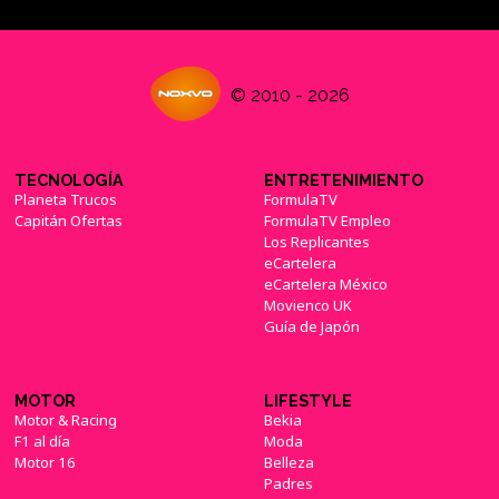
© 2010 - 2026
TECNOLOGÍA
ENTRETENIMIENTO
Planeta Trucos
FormulaTV
Capitán Ofertas
FormulaTV Empleo
Los Replicantes
eCartelera
eCartelera México
Movienco UK
Guía de Japón
MOTOR
LIFESTYLE
Motor & Racing
Bekia
F1 al día
Moda
Motor 16
Belleza
Padres