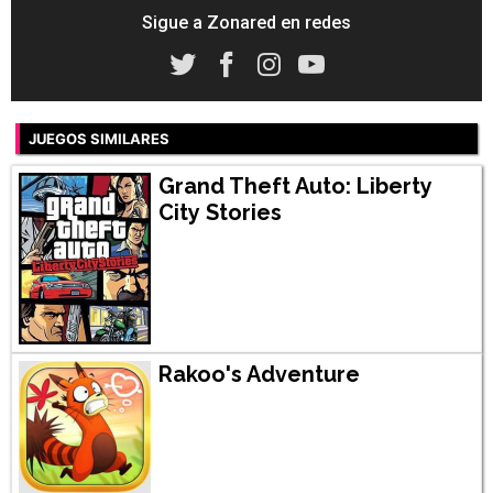
Sigue a Zonared en redes
JUEGOS SIMILARES
Grand Theft Auto: Liberty
City Stories
Rakoo's Adventure