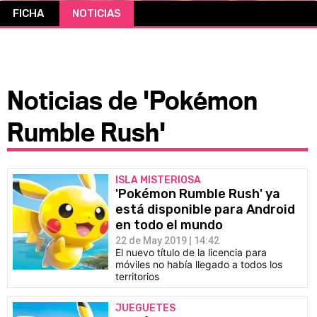
FICHA
NOTICIAS
CÓMICS
MANGA
Noticias de 'Pokémon
Rumble Rush'
ISLA MISTERIOSA
'Pokémon Rumble Rush' ya
está disponible para Android
en todo el mundo
22 de May 2019 | 14:42
El nuevo título de la licencia para
móviles no había llegado a todos los
territorios
JUEGUETES