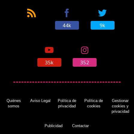
44k
9k
35k
352
Quiénes
Aviso Legal
Política de
Política de
Gestionar
somos
privacidad
cookies
cookies y
privacidad
Publicidad
Contactar