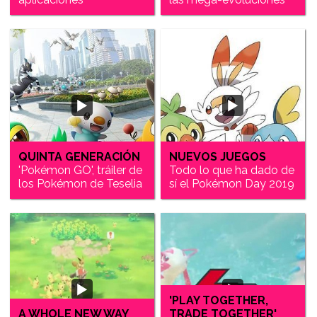
QUINTA GENERACIÓN
NUEVOS JUEGOS
'Pokémon GO', tráiler de
Todo lo que ha dado de
los Pokémon de Teselia
sí el Pokémon Day 2019
'PLAY TOGETHER,
A WHOLE NEW WAY
TRADE TOGETHER'