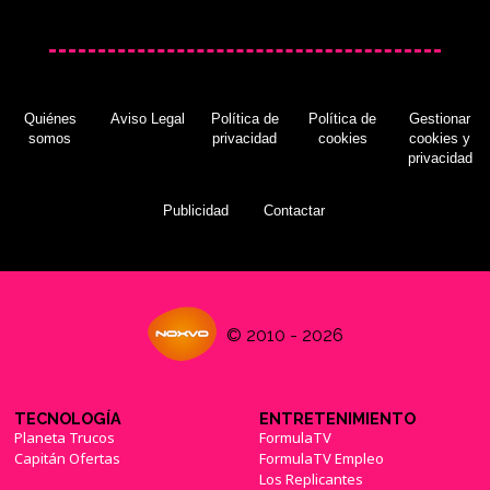
Quiénes
Aviso Legal
Política de
Política de
Gestionar
somos
privacidad
cookies
cookies y
privacidad
Publicidad
Contactar
© 2010 - 2026
TECNOLOGÍA
ENTRETENIMIENTO
Planeta Trucos
FormulaTV
Capitán Ofertas
FormulaTV Empleo
Los Replicantes