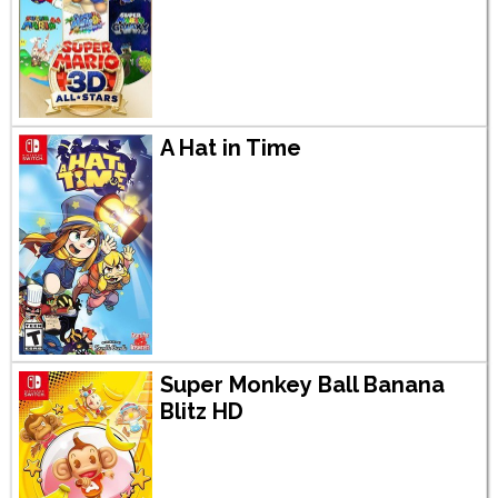
A Hat in Time
Super Monkey Ball Banana
Blitz HD