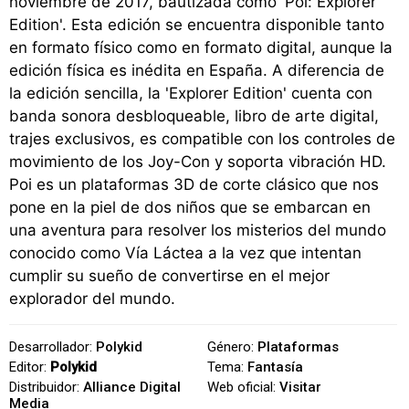
noviembre de 2017, bautizada como 'Poi: Explorer
Edition'. Esta edición se encuentra disponible tanto
en formato físico como en formato digital, aunque la
edición física es inédita en España. A diferencia de
la edición sencilla, la 'Explorer Edition' cuenta con
banda sonora desbloqueable, libro de arte digital,
trajes exclusivos, es compatible con los controles de
movimiento de los Joy-Con y soporta vibración HD.
Poi es un plataformas 3D de corte clásico que nos
pone en la piel de dos niños que se embarcan en
una aventura para resolver los misterios del mundo
conocido como Vía Láctea a la vez que intentan
cumplir su sueño de convertirse en el mejor
explorador del mundo.
Desarrollador:
Polykid
Género:
Plataformas
Editor:
Polykid
Tema:
Fantasía
Distribuidor:
Alliance Digital
Web oficial:
Visitar
Media