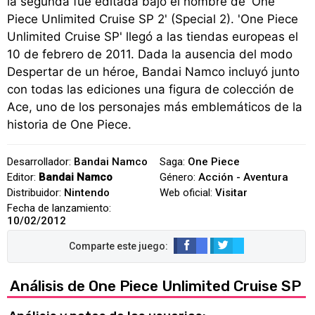
la segunda fue editada bajo el nombre de 'One
Piece Unlimited Cruise SP 2' (Special 2). 'One Piece
Unlimited Cruise SP' llegó a las tiendas europeas el
10 de febrero de 2011. Dada la ausencia del modo
Despertar de un héroe, Bandai Namco incluyó junto
con todas las ediciones una figura de colección de
Ace, uno de los personajes más emblemáticos de la
historia de One Piece.
Desarrollador:
Bandai Namco
Saga:
One Piece
Editor:
Bandai Namco
Género:
Acción - Aventura
Distribuidor:
Nintendo
Web oficial:
Visitar
Fecha de lanzamiento:
10/02/2012
Análisis de One Piece Unlimited Cruise SP