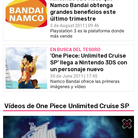
Namco Bandai obtenga
grandes beneficios este
último trimestre
3 de August 2011 | 09:46
Playstation 3 es la plataforma donde
más vende
EN BUSCA DEL TESORO
'One Piece: Unlimited Cruise
SP' llega a Nintendo 3DS con
un personaje nuevo
30 de June 2011 | 17:45
Namco Bandai ofrece las primeras
imágenes y vídeo
Vídeos de One Piece Unlimited Cruise SP