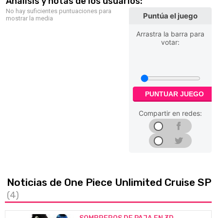
Análisis y notas de los usuarios:
No hay suficientes puntuaciones para
Puntúa el juego
mostrar la media
Arrastra la barra para
votar:
PUNTUAR JUEGO
Compartir en redes:
Noticias de One Piece Unlimited Cruise SP
(4)