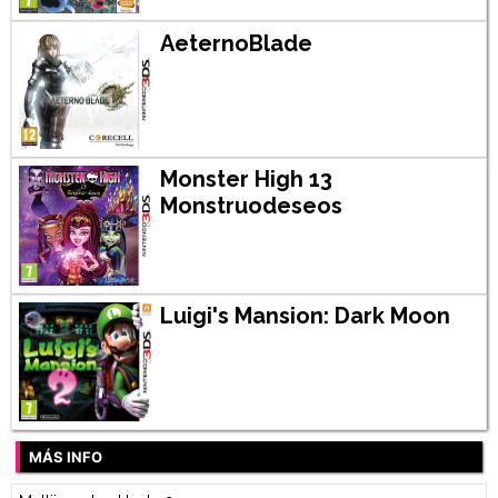
AeternoBlade
Monster High 13
Monstruodeseos
Luigi's Mansion: Dark Moon
MÁS INFO