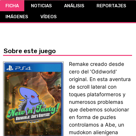
FICHA
NOTICIAS
ANÁLISIS
REPORTAJES
CÓMICS
IMÁGENES
VÍDEOS
MANGA
Sobre este juego
Remake creado desde
cero del 'Oddworld'
original. En esta aventura
de scroll lateral con
toques plataformeros y
numerosos problemas
que debemos solucionar
en forma de puzles
controlamos a Abe, un
mudokon alienígena