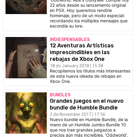
22 años desde su lanzamiento original
en PSX. Hoy queremos rendirle
homenaje, pero de un modo especial:
recordando los múltiples mensajes que
escondía su lore.
INDIESPENSABLES
12 Aventuras Artísticas
imprescindibles en las
rebajas de Xbox One
18 de January 2018 | 15:58
Recopilamos los títulos más interesantes
de esta nueva oleada de rebajas en
Xbox One.
BUNDLES
Grandes juegos en el nuevo
bundle de Humble Bundle
2 de November 2017 | 17:56
Nuevo bundle en Humble Bundle, de la
mano de un Humble Jumbo Bundle 10
que nos trae grandes juegazos a
precios aún más increíbles. 'Oddworld',