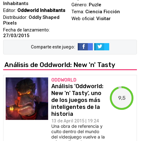
Inhabitants
Género:
Puzle
Editor:
Oddworld Inhabitants
Tema:
Ciencia Ficción
Distribuidor:
Oddly Shaped
Web oficial:
Visitar
Pixels
Fecha de lanzamiento:
27/03/2015
Análisis de Oddworld: New 'n' Tasty
ODDWORLD
Análisis 'Oddworld:
New 'n' Tasty', uno
9,5
de los juegos más
inteligentes de la
historia
13 de April 2015 | 19:24
Una obra de referencia y
culto dentro del mundo
del videojuego vuelve a la