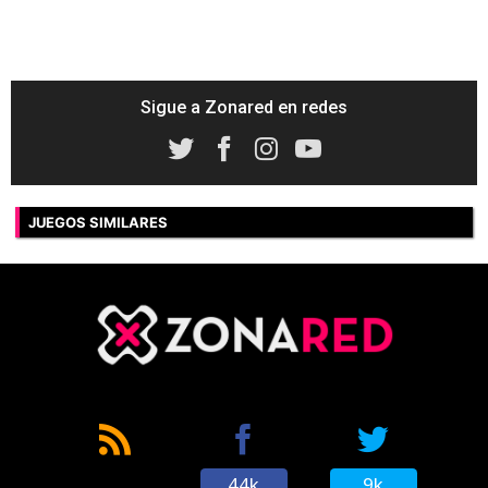
Sigue a Zonared en redes
JUEGOS SIMILARES
44k
9k