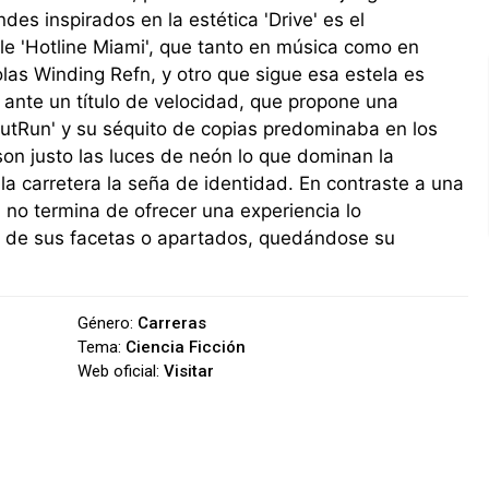
ndes inspirados en la estética 'Drive' es el
e 'Hotline Miami', que tanto en música como en
las Winding Refn, y otro que sigue esa estela es
ante un título de velocidad, que propone una
'OutRun' y su séquito de copias predominaba en los
 son justo las luces de neón lo que dominan la
la carretera la seña de identidad. En contraste a una
' no termina de ofrecer una experiencia lo
a de sus facetas o apartados, quedándose su
Género:
Carreras
Tema:
Ciencia Ficción
Web oficial:
Visitar