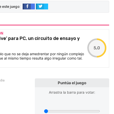
ÓN
ive' para PC, un circuito de ensayo y
5,0
tulo que no se deja amedrentar por ningún complejo
e al mismo tiempo resulta algo irregular como tal.
edia
Puntúa el juego
Arrastra la barra para votar: