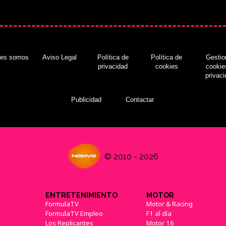
nes somos
Aviso Legal
Política de
Política de
Gestio
privacidad
cookies
cookie
privac
Publicidad
Contactar
© 2010 - 2026
ENTRETENIMIENTO
MOTOR
FormulaTV
Motor & Racing
FormulaTV Empleo
F1 al día
Los Replicantes
Motor 16