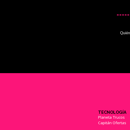
Quié
TECNOLOGÍA
Planeta Trucos
Capitán Ofertas