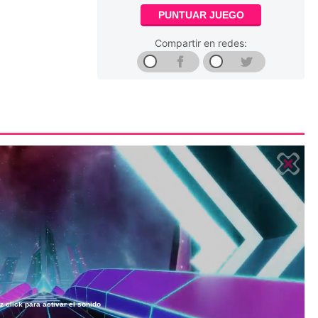
PUNTUAR JUEGO
Compartir en redes:
z click para activar el sonido