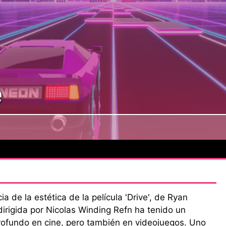
e
ia de la estética de la película 'Drive', de Ryan
dirigida por Nicolas Winding Refn ha tenido un
rofundo en cine, pero también en videojuegos. Uno