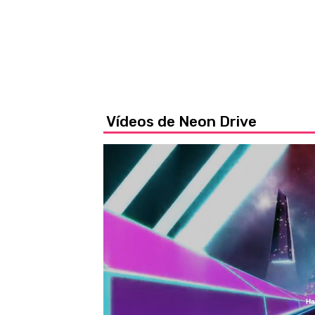
Vídeos de Neon Drive
Ha