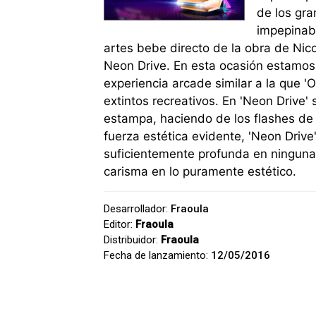
de los gra
impepinabl
artes bebe directo de la obra de Nico
Neon Drive. En esta ocasión estamos 
experiencia arcade similar a la que 
extintos recreativos. En 'Neon Drive'
estampa, haciendo de los flashes de 
fuerza estética evidente, 'Neon Drive
suficientemente profunda en ningun
carisma en lo puramente estético.
Desarrollador:
Fraoula
Editor:
Fraoula
Distribuidor:
Fraoula
Fecha de lanzamiento:
12/05/2016