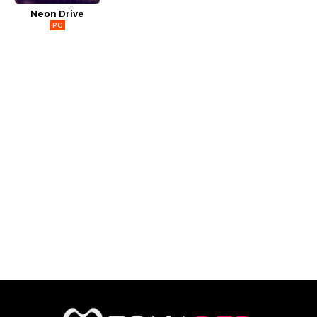
Neon Drive
CÓMICS
PC
MANGA