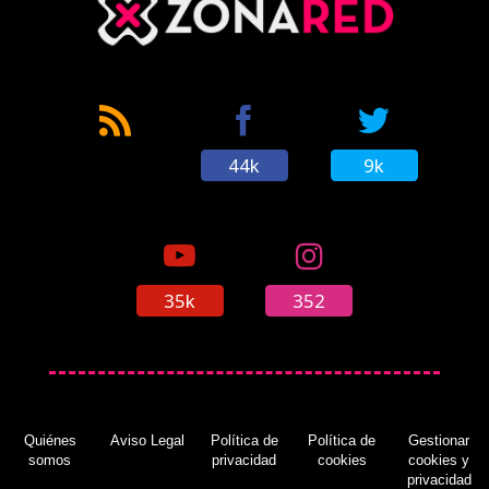
44k
9k
35k
352
Quiénes
Aviso Legal
Política de
Política de
Gestionar
somos
privacidad
cookies
cookies y
privacidad