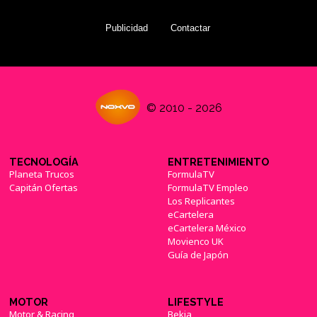
Publicidad
Contactar
© 2010 - 2026
TECNOLOGÍA
ENTRETENIMIENTO
Planeta Trucos
FormulaTV
Capitán Ofertas
FormulaTV Empleo
Los Replicantes
eCartelera
eCartelera México
Movienco UK
Guía de Japón
MOTOR
LIFESTYLE
Motor & Racing
Bekia