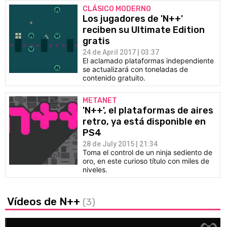
CLÁSICO MODERNO
Los jugadores de 'N++'
reciben su Ultimate Edition
gratis
24 de April 2017 | 03:37
El aclamado plataformas independiente
se actualizará con toneladas de
contenido gratuito.
METANET
'N++', el plataformas de aires
retro, ya está disponible en
PS4
28 de July 2015 | 21:34
Toma el control de un ninja sediento de
oro, en este curioso título con miles de
niveles.
Vídeos de N++
(3)