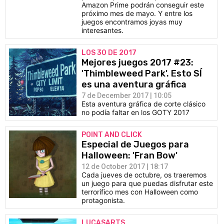
Amazon Prime podrán conseguir este
próximo mes de mayo. Y entre los
juegos encontramos joyas muy
interesantes.
LOS 30 DE 2017
Mejores juegos 2017 #23:
'Thimbleweed Park'. Esto SÍ
es una aventura gráfica
7 de December 2017 | 10:05
Esta aventura gráfica de corte clásico
no podía faltar en los GOTY 2017
POINT AND CLICK
Especial de Juegos para
Halloween: 'Fran Bow'
12 de October 2017 | 18:17
Cada jueves de octubre, os traeremos
un juego para que puedas disfrutar este
terrorífico mes con Halloween como
protagonista.
LUCASARTS