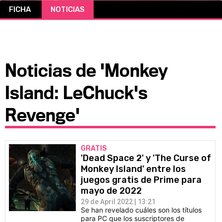
FICHA
NOTICIAS
CÓMICS
MANGA
Noticias de 'Monkey
Island: LeChuck's
Revenge'
GRATIS
'Dead Space 2' y 'The Curse of
Monkey Island' entre los
juegos gratis de Prime para
mayo de 2022
29 de April 2022 | 13:21
Se han revelado cuáles son los títulos
para PC que los suscriptores de