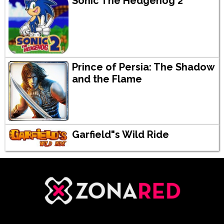
Sonic The Hedgehog 2
Prince of Persia: The Shadow
and the Flame
Garfield"s Wild Ride