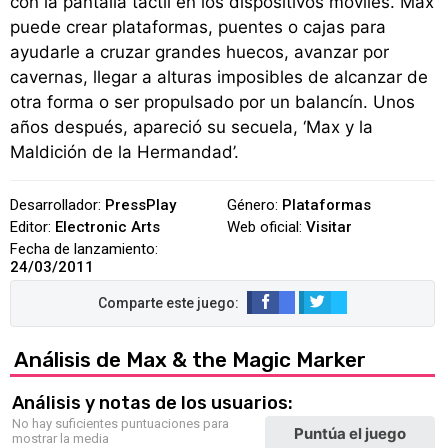
con la pantalla táctil en los dispositivos móviles. Max
puede crear plataformas, puentes o cajas para
ayudarle a cruzar grandes huecos, avanzar por
cavernas, llegar a alturas imposibles de alcanzar de
otra forma o ser propulsado por un balancín. Unos
años después, apareció su secuela, ‘Max y la
Maldición de la Hermandad’.
Desarrollador:
PressPlay
Género:
Plataformas
Editor:
Electronic Arts
Web oficial:
Visitar
Fecha de lanzamiento:
24/03/2011
Análisis de Max & the Magic Marker
Análisis y notas de los usuarios:
No hay suficientes puntuaciones para
Puntúa el juego
mostrar la media