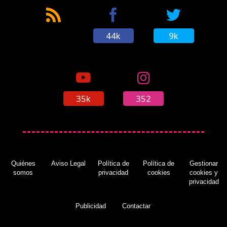
44k
9k
35k
352
Quiénes
Aviso Legal
Política de
Política de
Gestionar
somos
privacidad
cookies
cookies y
privacidad
Publicidad
Contactar