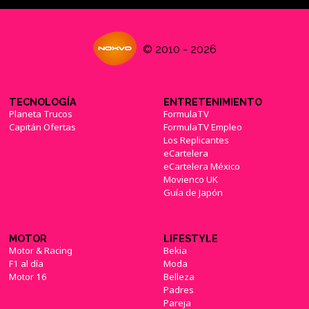
© 2010 - 2026
TECNOLOGÍA
ENTRETENIMIENTO
Planeta Trucos
FormulaTV
Capitán Ofertas
FormulaTV Empleo
Los Replicantes
eCartelera
eCartelera México
Movienco UK
Guía de Japón
MOTOR
LIFESTYLE
Motor & Racing
Bekia
F1 al día
Moda
Motor 16
Belleza
Padres
Pareja