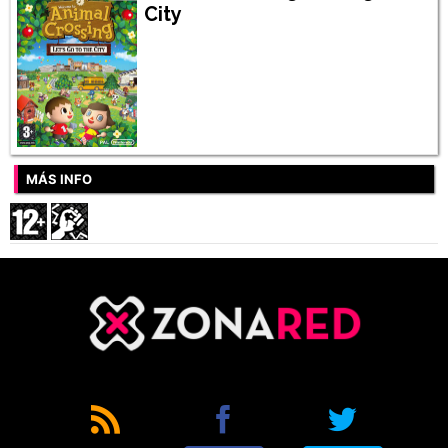
City
MÁS INFO