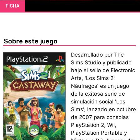
FICHA
CÓMICS
MANGA
Sobre este juego
Desarrollado por The
Sims Studio y publicado
bajo el sello de Electronic
Arts, 'Los Sims 2:
Náufragos' es un juego
de la exitosa serie de
simulación social 'Los
Sims', lanzado en octubre
de 2007 para consolas
PlayStation 2, Wii,
PlayStation Portable y