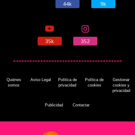
44k
9k
35k
352
Quiénes
Aviso Legal
Política de
Política de
Gestionar
somos
privacidad
cookies
cookies y
privacidad
Publicidad
Contactar