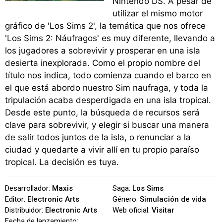
Nintendo DS. A pesar de
utilizar el mismo motor
gráfico de 'Los Sims 2', la temática que nos ofrece
'Los Sims 2: Náufragos' es muy diferente, llevando a
los jugadores a sobrevivir y prosperar en una isla
desierta inexplorada. Como el propio nombre del
título nos indica, todo comienza cuando el barco en
el que está abordo nuestro Sim naufraga, y toda la
tripulación acaba desperdigada en una isla tropical.
Desde este punto, la búsqueda de recursos será
clave para sobrevivir, y elegir si buscar una manera
de salir todos juntos de la isla, o renunciar a la
ciudad y quedarte a vivir allí en tu propio paraíso
tropical. La decisión es tuya.
Desarrollador:
Maxis
Saga:
Los Sims
Editor:
Electronic Arts
Género:
Simulación de vida
Distribuidor:
Electronic Arts
Web oficial:
Visitar
Fecha de lanzamiento: