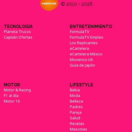
© 2010 - 2026
TECNOLOGÍA
ENTRETENIMIENTO
Planeta Trucos
FormulaTV
Capitán Ofertas
FormulaTV Empleo
Los Replicantes
eCartelera
eCartelera México
Movienco UK
Guía de Japón
MOTOR
LIFESTYLE
Motor & Racing
Bekia
F1 al día
Moda
Motor 16
Belleza
Padres
Pareja
Salud
Recetas
Mascotas