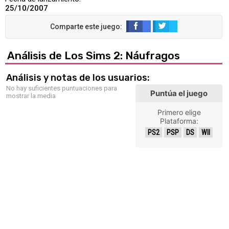
25/10/2007
Análisis de Los Sims 2: Náufragos
Análisis y notas de los usuarios:
No hay suficientes puntuaciones para
Puntúa el juego
mostrar la media
Primero elige
Plataforma:
PS2
PSP
DS
WII