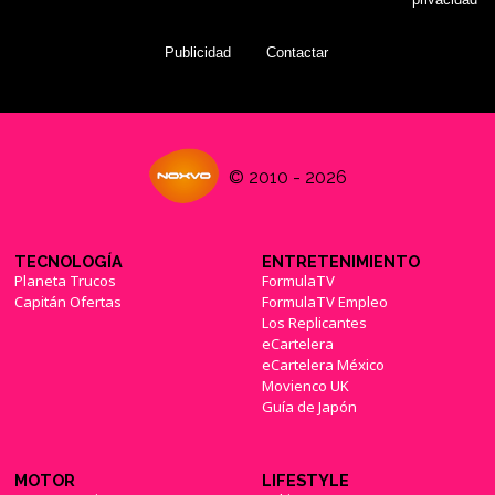
Publicidad
Contactar
© 2010 - 2026
TECNOLOGÍA
ENTRETENIMIENTO
Planeta Trucos
FormulaTV
Capitán Ofertas
FormulaTV Empleo
Los Replicantes
eCartelera
eCartelera México
Movienco UK
Guía de Japón
MOTOR
LIFESTYLE