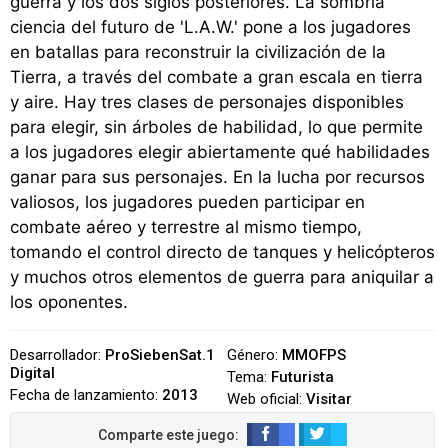
guerra y los dos siglos posteriores. La sombría
ciencia del futuro de 'L.A.W.' pone a los jugadores
en batallas para reconstruir la civilización de la
Tierra, a través del combate a gran escala en tierra
y aire. Hay tres clases de personajes disponibles
para elegir, sin árboles de habilidad, lo que permite
a los jugadores elegir abiertamente qué habilidades
ganar para sus personajes. En la lucha por recursos
valiosos, los jugadores pueden participar en
combate aéreo y terrestre al mismo tiempo,
tomando el control directo de tanques y helicópteros
y muchos otros elementos de guerra para aniquilar a
los oponentes.
Desarrollador:
ProSiebenSat.1
Género:
MMOFPS
Digital
Tema:
Futurista
Fecha de lanzamiento:
2013
Web oficial:
Visitar