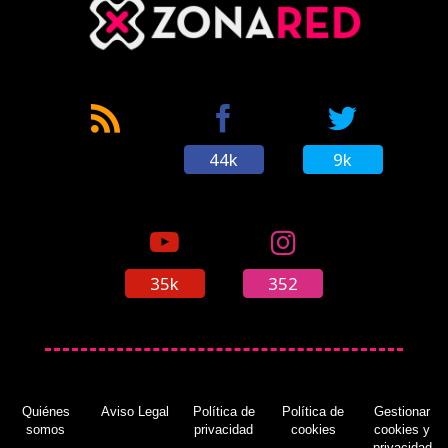
44k
9k
35k
352
Quiénes
Aviso Legal
Política de
Política de
Gestionar
somos
privacidad
cookies
cookies y
privacidad