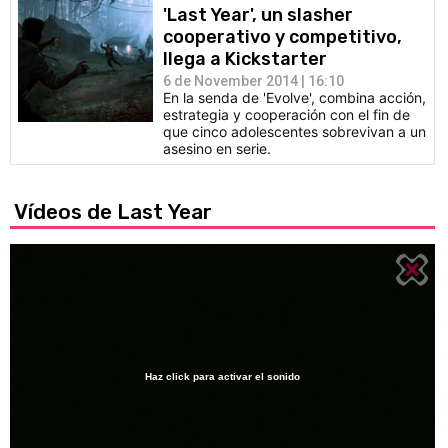
'Last Year', un slasher
cooperativo y competitivo,
llega a Kickstarter
6 de November 2014 | 16:10
En la senda de 'Evolve', combina acción,
estrategia y cooperación con el fin de
que cinco adolescentes sobrevivan a un
asesino en serie.
Vídeos de Last Year
Haz click para activar el sonido
Loaded
:
25.80%
/