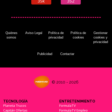
35k
352
Quiénes
Aviso Legal
Política de
Política de
Gestionar
somos
privacidad
cookies
cookies y
privacidad
Publicidad
Contactar
© 2010 - 2026
TECNOLOGÍA
ENTRETENIMIENTO
Planeta Trucos
FormulaTV
Capitán Ofertas
FormulaTV Empleo