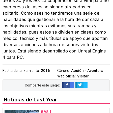
de los 80 y los 90. La cooperación será vital para no
caer presa del asesino siendo atrapados en
solitario. Como asesino tendremos una serie de
habilidades que gestionar a la hora de dar caza a
los objetivos mientras evitamos sus trampas y
habilidades, pues estos se dividen en clases como
médico, técnico y más títulos de apoyo que aportan
diversas acciones a la hora de sobrevivir todos
juntos. Está siendo desarrollado con Unreal Engine
4 para PC.
Fecha de lanzamiento:
2016
Género:
Acción - Aventura
Web oficial:
Visitar
Noticias de Last Year
5 VS 1