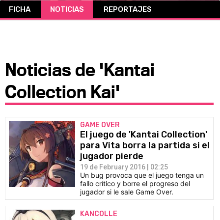
FICHA
NOTICIAS
REPORTAJES
CÓMICS
MANGA
Noticias de 'Kantai
Collection Kai'
GAME OVER
El juego de 'Kantai Collection'
para Vita borra la partida si el
jugador pierde
19 de February 2016 | 02:25
Un bug provoca que el juego tenga un
fallo crítico y borre el progreso del
jugador si le sale Game Over.
KANCOLLE