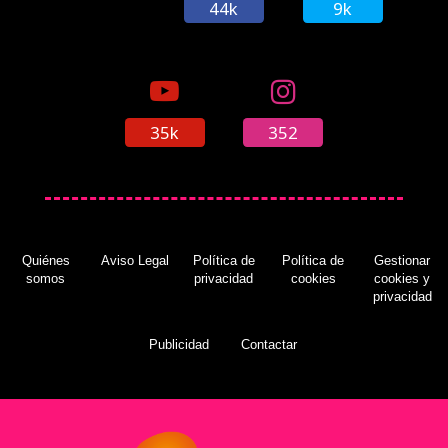
44k
9k
35k
352
Quiénes
Aviso Legal
Política de
Política de
Gestionar
somos
privacidad
cookies
cookies y
privacidad
Publicidad
Contactar