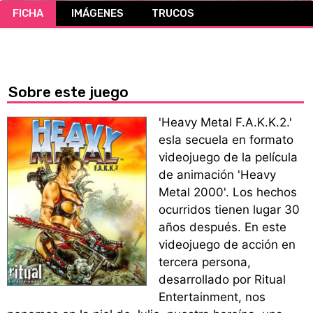
FICHA
IMÁGENES
TRUCOS
CÓMICS
MANGA
Sobre este juego
'Heavy Metal F.A.K.K.2.'
esla secuela en formato
videojuego de la película
de animación 'Heavy
Metal 2000'. Los hechos
ocurridos tienen lugar 30
años después. En este
videojuego de acción en
tercera persona,
desarrollado por Ritual
Entertainment, nos