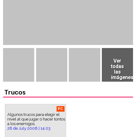
Trucos
PC
Algunos trucos para elegir el
nivel al que jugar o hacer tontos
a los enemigos.
28 de July 2008 | 14:03