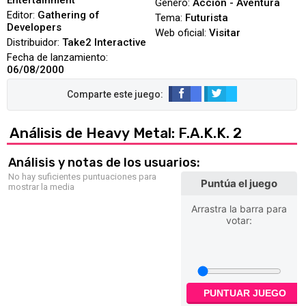
Entertainment
Género:
Acción - Aventura
Editor:
Gathering of
Tema:
Futurista
Developers
Web oficial:
Visitar
Distribuidor:
Take2 Interactive
Fecha de lanzamiento:
06/08/2000
Análisis de Heavy Metal: F.A.K.K. 2
Análisis y notas de los usuarios:
No hay suficientes puntuaciones para
Puntúa el juego
mostrar la media
Arrastra la barra para
votar:
PUNTUAR JUEGO