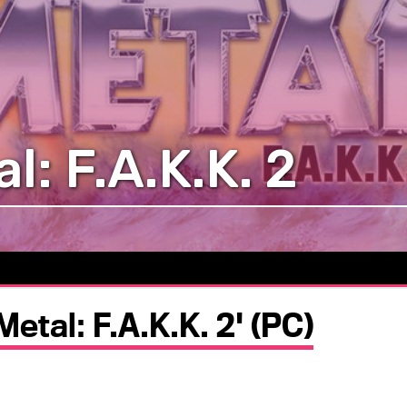
: F.A.K.K. 2
etal: F.A.K.K. 2' (PC)