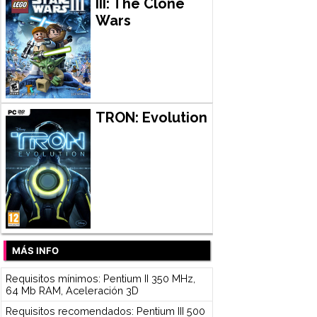
III: The Clone
Wars
TRON: Evolution
MÁS INFO
Requisitos mínimos: Pentium II 350 MHz,
64 Mb RAM, Aceleración 3D
Requisitos recomendados: Pentium III 500