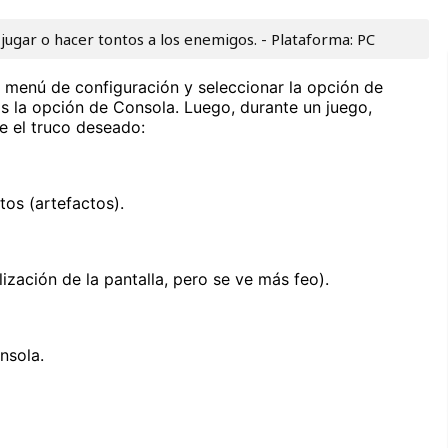
e jugar o hacer tontos a los enemigos. - Plataforma: PC
l menú de configuración y seleccionar la opción de
tas la opción de Consola. Luego, durante un juego,
be el truco deseado:
tos (artefactos).
lización de la pantalla, pero se ve más feo).
nsola.