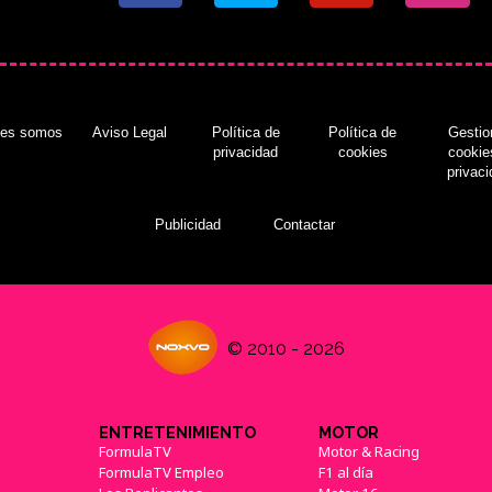
nes somos
Aviso Legal
Política de
Política de
Gestio
privacidad
cookies
cookie
privac
Publicidad
Contactar
© 2010 - 2026
ENTRETENIMIENTO
MOTOR
FormulaTV
Motor & Racing
FormulaTV Empleo
F1 al día