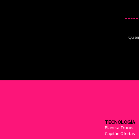
Quié
TECNOLOGÍA
Planeta Trucos
Capitán Ofertas