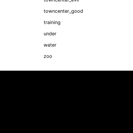
towncenter_good
training
under
water
zoo