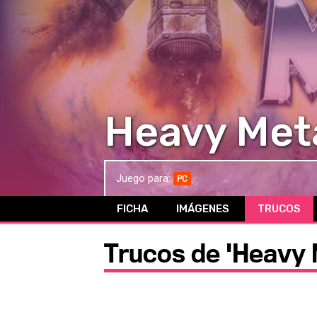
Heavy Metal
Juego para:
PC
FICHA
IMÁGENES
TRUCOS
Trucos de 'Heavy M