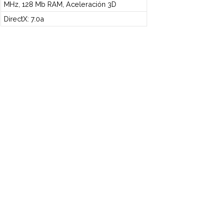
MHz, 128 Mb RAM, Aceleración 3D
DirectX: 7.0a