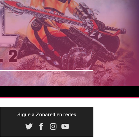
Sigue a Zonared en redes