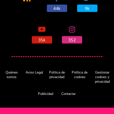
44k
9k
35k
352
Quiénes
Aviso Legal
Política de
Política de
Gestionar
somos
privacidad
cookies
cookies y
privacidad
Publicidad
Contactar