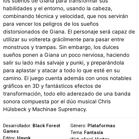
los sueños de Giana para transformar sus
habilidades y el entorno, usando la cabeza,
combinando técnica y velocidad, que nos servirán
para vencer los peligros de los sueños
distorsionados de Giana. El personaje será capaz de
utilizar su voltereta grácilmente para pasar entre
monstruos y trampas. Sin embargo, los dulces
sueños ponen a Giana un poco nerviosa, haciendo
salir su lado más salvaje y punki, y preparándola
para aplastar y atacar a todo lo que esté en su
camino. El juego cuenta además con unos notables
gráficos en 3D y fantásticos efectos de
transformación, todo ello aderezado de una banda
sonora compuesta por el dúo musical Chris
Hülsbeck y Machinae Supremacy.
Desarrollador:
Black Forest
Género:
Plataformas
Games
Tema:
Fantasía
Editor:
Havok