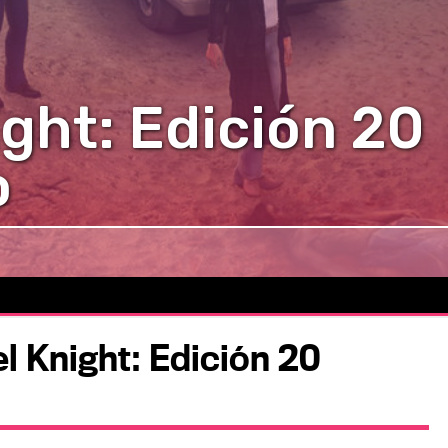
ight: Edición 20
o
el Knight: Edición 20