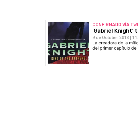
CONFIRMADO VÍA TW
'Gabriel Knight'
9 de October 2013 | 11
La creadora de la míti
del primer capítulo de 