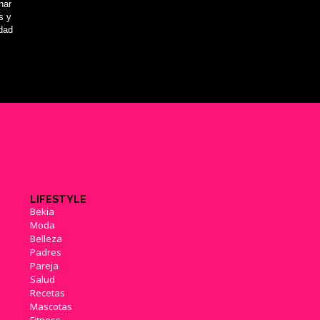
nar
s y
idad
LIFESTYLE
Bekia
Moda
Belleza
Padres
Pareja
Salud
Recetas
Mascotas