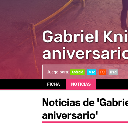
Gabriel Kn
aniversari
Juego para:
Android
Mac
PC
iPad
FICHA
NOTICIAS
Noticias de 'Gabri
aniversario'