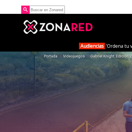
Audiencias
'Ordena tu v
Portada
Videojuegos
Gabriel Knight: Edición 2