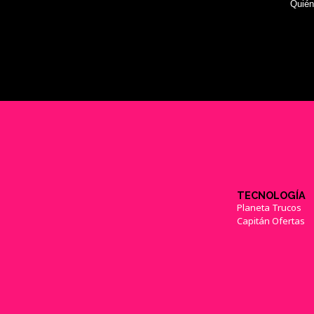
Quié
TECNOLOGÍA
Planeta Trucos
Capitán Ofertas