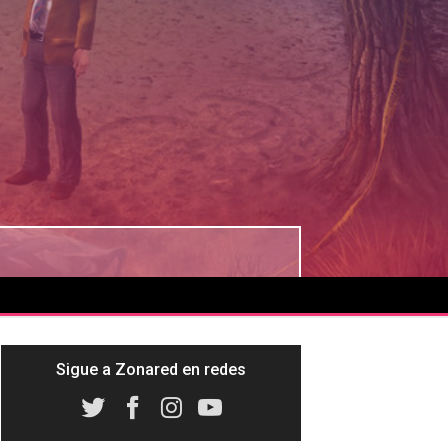
Sigue a Zonared en redes