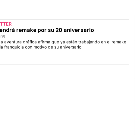
ITTER
 tendrá remake por su 20 aniversario
:09
ca aventura gráfica afirma que ya están trabajando en el remake
la franquicia con motivo de su aniversario.