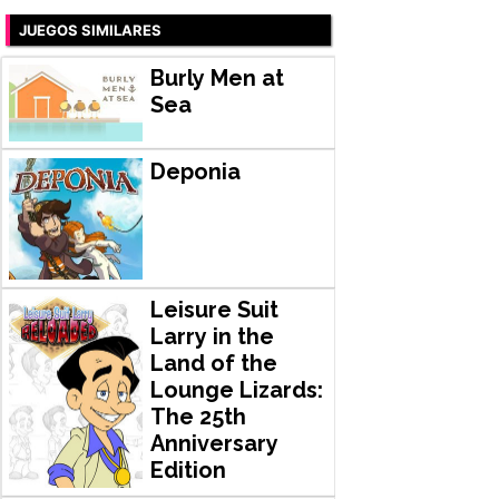
JUEGOS SIMILARES
Burly Men at
Sea
Deponia
Leisure Suit
Larry in the
Land of the
Lounge Lizards:
The 25th
Anniversary
Edition