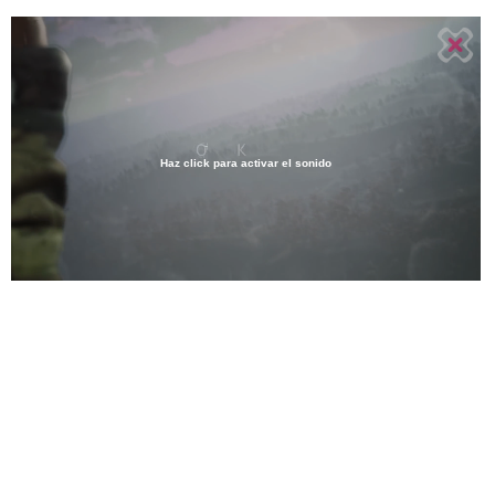
Haz click para activar el sonido
Loaded
:
18.86%
/
Unmute