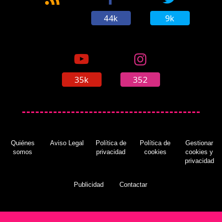
44k
9k
35k
352
Quiénes
Aviso Legal
Política de
Política de
Gestionar
somos
privacidad
cookies
cookies y
privacidad
Publicidad
Contactar