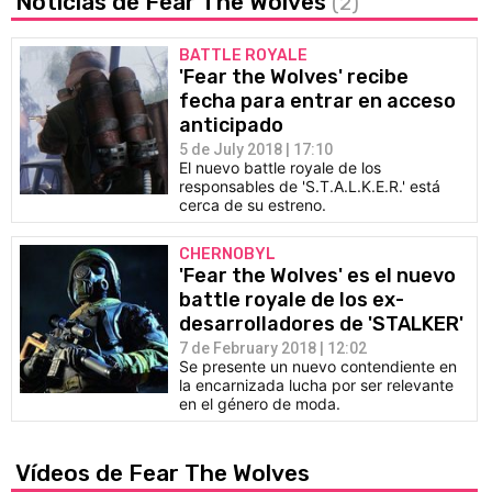
Noticias de Fear The Wolves
(2)
BATTLE ROYALE
'Fear the Wolves' recibe
fecha para entrar en acceso
anticipado
5 de July 2018 | 17:10
El nuevo battle royale de los
responsables de 'S.T.A.L.K.E.R.' está
cerca de su estreno.
CHERNOBYL
'Fear the Wolves' es el nuevo
battle royale de los ex-
desarrolladores de 'STALKER'
7 de February 2018 | 12:02
Se presente un nuevo contendiente en
la encarnizada lucha por ser relevante
en el género de moda.
Vídeos de Fear The Wolves