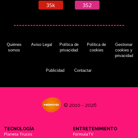
35k
352
Quiénes
Aviso Legal
Política de
Política de
Gestionar
somos
privacidad
cookies
cookies y
privacidad
Publicidad
Contactar
© 2010 - 2026
TECNOLOGÍA
ENTRETENIMIENTO
Planeta Trucos
FormulaTV