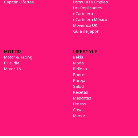
Capitán Ofertas
FormulaTV Empleo
Los Replicantes
eCartelera
eCartelera México
Movienco UK
Guía de Japón
MOTOR
LIFESTYLE
Motor & Racing
Bekia
F1 al día
Moda
Motor 16
Belleza
Padres
Pareja
Salud
Recetas
Mascotas
Fitness
Casa
Mente