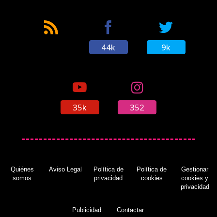
44k
9k
35k
352
Quiénes
Aviso Legal
Política de
Política de
Gestionar
somos
privacidad
cookies
cookies y
privacidad
Publicidad
Contactar