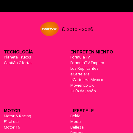
© 2010 - 2026
TECNOLOGÍA
ENTRETENIMIENTO
Planeta Trucos
FormulaTV
Capitán Ofertas
FormulaTV Empleo
Los Replicantes
eCartelera
eCartelera México
Movienco UK
Guía de Japón
MOTOR
LIFESTYLE
Motor & Racing
Bekia
F1 al día
Moda
Motor 16
Belleza
Padres