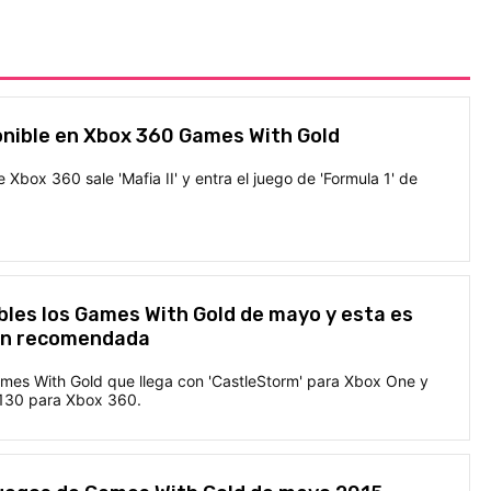
ponible en Xbox 360 Games With Gold
 Xbox 360 sale 'Mafia II' y entra el juego de 'Formula 1' de
bles los Games With Gold de mayo y esta es
ón recomendada
es With Gold que llega con 'CastleStorm' para Xbox One y
 20130 para Xbox 360.