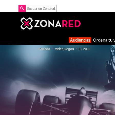
Audiencias
'Ordena tu v
Portada
Videojuegos
F1 2013