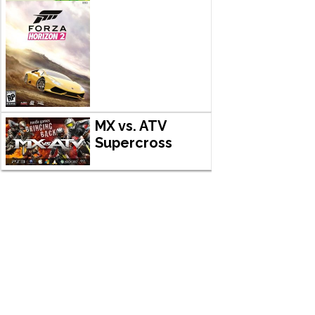
MX vs. ATV
Supercross