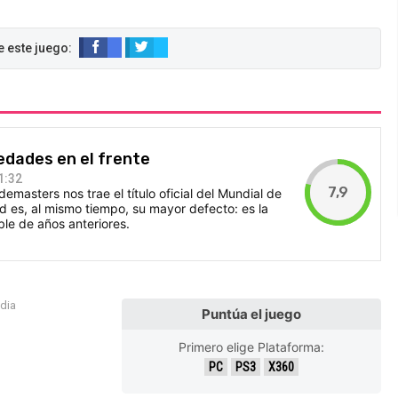
vedades en el frente
1:32
7,9
odemasters nos trae el título oficial del Mundial de
ud es, al mismo tiempo, su mayor defecto: es la
le de años anteriores.
edia
Puntúa el juego
Primero elige Plataforma:
PC
PS3
X360