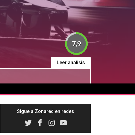
7,9
Leer análisis
Sigue a Zonared en redes