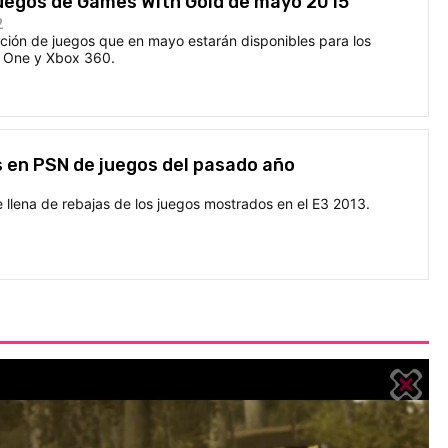
juegos de Games With Gold de mayo 2015
2
ción de juegos que en mayo estarán disponibles para los
x One y Xbox 360.
 en PSN de juegos del pasado año
 llena de rebajas de los juegos mostrados en el E3 2013.