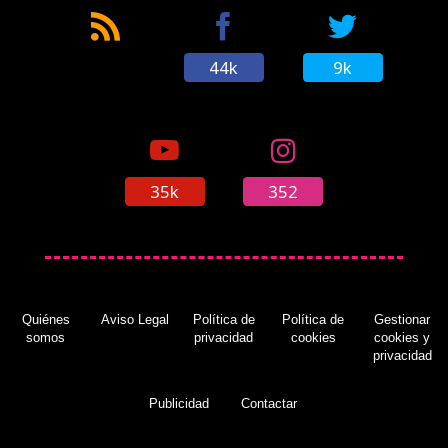
44k
9k
35k
352
Quiénes
Aviso Legal
Política de
Política de
Gestionar
somos
privacidad
cookies
cookies y
privacidad
Publicidad
Contactar