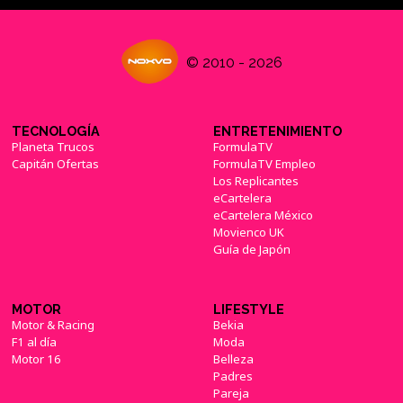
© 2010 - 2026
TECNOLOGÍA
ENTRETENIMIENTO
Planeta Trucos
FormulaTV
Capitán Ofertas
FormulaTV Empleo
Los Replicantes
eCartelera
eCartelera México
Movienco UK
Guía de Japón
MOTOR
LIFESTYLE
Motor & Racing
Bekia
F1 al día
Moda
Motor 16
Belleza
Padres
Pareja