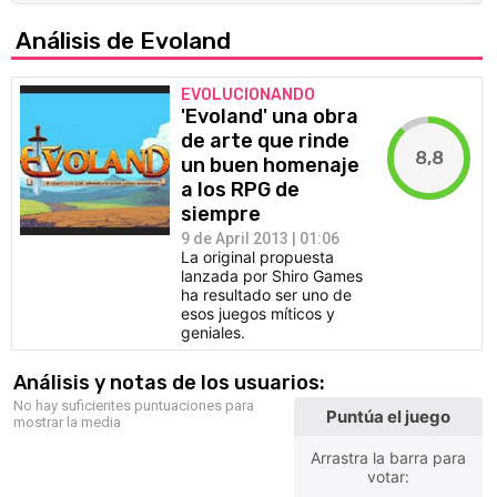
Análisis de Evoland
EVOLUCIONANDO
'Evoland' una obra
de arte que rinde
8,8
un buen homenaje
a los RPG de
siempre
9 de April 2013 | 01:06
La original propuesta
lanzada por Shiro Games
ha resultado ser uno de
esos juegos míticos y
geniales.
Análisis y notas de los usuarios:
No hay suficientes puntuaciones para
Puntúa el juego
mostrar la media
Arrastra la barra para
votar: