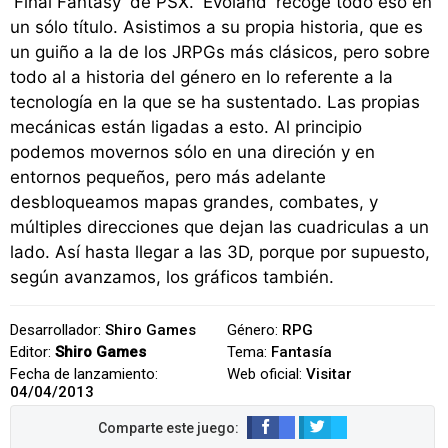
'Final Fantasy' de PSX. 'Evoland' recoge todo eso en
un sólo título. Asistimos a su propia historia, que es
un guiño a la de los JRPGs más clásicos, pero sobre
todo al a historia del género en lo referente a la
tecnología en la que se ha sustentado. Las propias
mecánicas están ligadas a esto. Al principio
podemos movernos sólo en una direción y en
entornos pequeños, pero más adelante
desbloqueamos mapas grandes, combates, y
múltiples direcciones que dejan las cuadriculas a un
lado. Así hasta llegar a las 3D, porque por supuesto,
según avanzamos, los gráficos también.
Desarrollador:
Shiro Games
Género:
RPG
Editor:
Shiro Games
Tema:
Fantasía
Fecha de lanzamiento:
Web oficial:
Visitar
04/04/2013