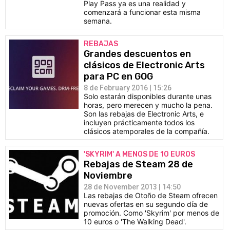
Play Pass ya es una realidad y
comenzará a funcionar esta misma
semana.
REBAJAS
Grandes descuentos en
clásicos de Electronic Arts
para PC en GOG
8 de February 2016 | 15:26
Solo estarán disponibles durante unas
horas, pero merecen y mucho la pena.
Son las rebajas de Electronic Arts, e
incluyen prácticamente todos los
clásicos atemporales de la compañía.
'SKYRIM' A MENOS DE 10 EUROS
Rebajas de Steam 28 de
Noviembre
28 de November 2013 | 14:50
Las rebajas de Otoño de Steam ofrecen
nuevas ofertas en su segundo día de
promoción. Como 'Skyrim' por menos de
10 euros o 'The Walking Dead'.