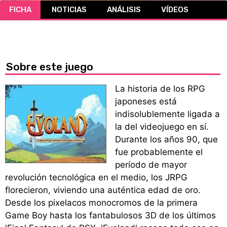
FICHA
NOTICIAS
ANÁLISIS
VÍDEOS
CÓMICS
MANGA
Sobre este juego
La historia de los RPG
japoneses está
indisolublemente ligada a
la del videojuego en sí.
Durante los años 90, que
fue probablemente el
período de mayor
revolución tecnológica en el medio, los JRPG
florecieron, viviendo una auténtica edad de oro.
Desde los pixelacos monocromos de la primera
Game Boy hasta los fantabulosos 3D de los últimos