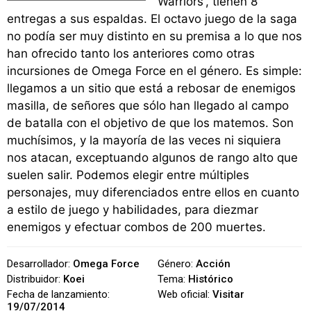
Warriors', tienen 8
entregas a sus espaldas. El octavo juego de la saga
no podía ser muy distinto en su premisa a lo que nos
han ofrecido tanto los anteriores como otras
incursiones de Omega Force en el género. Es simple:
llegamos a un sitio que está a rebosar de enemigos
masilla, de señores que sólo han llegado al campo
de batalla con el objetivo de que los matemos. Son
muchísimos, y la mayoría de las veces ni siquiera
nos atacan, exceptuando algunos de rango alto que
suelen salir. Podemos elegir entre múltiples
personajes, muy diferenciados entre ellos en cuanto
a estilo de juego y habilidades, para diezmar
enemigos y efectuar combos de 200 muertes.
Desarrollador:
Omega Force
Género:
Acción
Distribuidor:
Koei
Tema:
Histórico
Fecha de lanzamiento:
Web oficial:
Visitar
19/07/2014