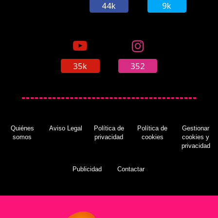
44k
9k
35k
352
Quiénes
Aviso Legal
Política de
Política de
Gestionar
somos
privacidad
cookies
cookies y
privacidad
Publicidad
Contactar