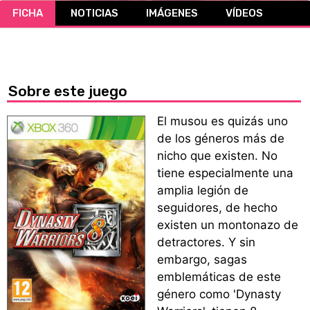
FICHA
NOTICIAS
IMÁGENES
VÍDEOS
CÓMICS
MANGA
Sobre este juego
El musou es quizás uno
de los géneros más de
nicho que existen. No
tiene especialmente una
amplia legión de
seguidores, de hecho
existen un montonazo de
detractores. Y sin
embargo, sagas
emblemáticas de este
género como 'Dynasty