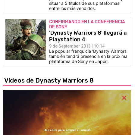
situar a 5 títulos de sus plataformas
entre los más vendidos.
CONFIRMANDO EN LA CONFERENCIA
DE SONY
'Dynasty Warriors 8' llegará a
Playstation 4
9 de September 2013 | 10:14
La popular franquicia 'Dynasty Warriors'
también tendrá presencia en la próxima
plataforma de Sony en Japón.
Vídeos de Dynasty Warriors 8
Haz click para activar el sonido