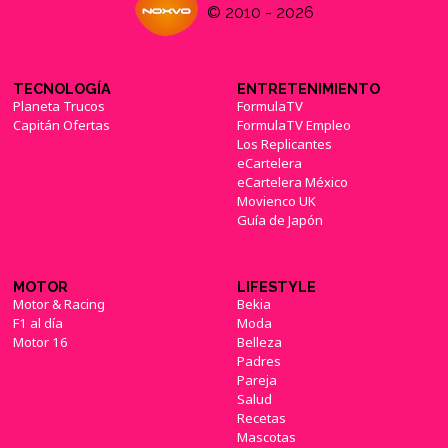
© 2010 - 2026
TECNOLOGÍA
ENTRETENIMIENTO
Planeta Trucos
FormulaTV
Capitán Ofertas
FormulaTV Empleo
Los Replicantes
eCartelera
eCartelera México
Movienco UK
Guía de Japón
MOTOR
LIFESTYLE
Motor & Racing
Bekia
F1 al día
Moda
Motor 16
Belleza
Padres
Pareja
Salud
Recetas
Mascotas