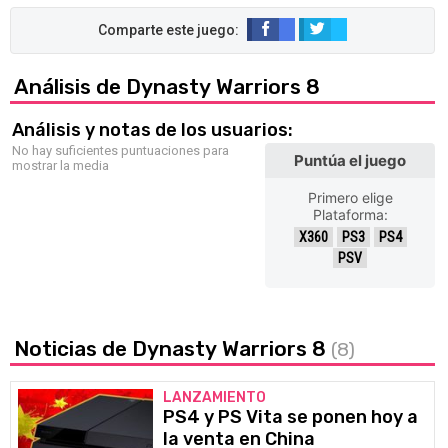
Análisis de Dynasty Warriors 8
Análisis y notas de los usuarios:
No hay suficientes puntuaciones para
Puntúa el juego
mostrar la media
Primero elige
Plataforma:
X360
PS3
PS4
PSV
Noticias de Dynasty Warriors 8
(8)
LANZAMIENTO
PS4 y PS Vita se ponen hoy a
la venta en China