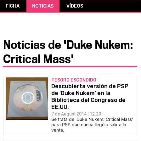
FICHA
NOTICIAS
VÍDEOS
CÓMICS
MANGA
Noticias de 'Duke Nukem:
Critical Mass'
TESORO ESCONDIDO
Descubierta versión de PSP
de 'Duke Nukem' en la
Biblioteca del Congreso de
EE.UU.
7 de August 2014 | 12:20
Se trata de 'Duke Nukem: Critical Mass'
para PSP que nunca llegó a salir a la
venta.