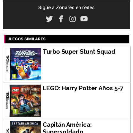
Sigue a Zonared en redes
JUEGOS SIMILARES
Turbo Super Stunt Squad
LEGO: Harry Potter Años 5-7
Capitán América:
Supersoldado