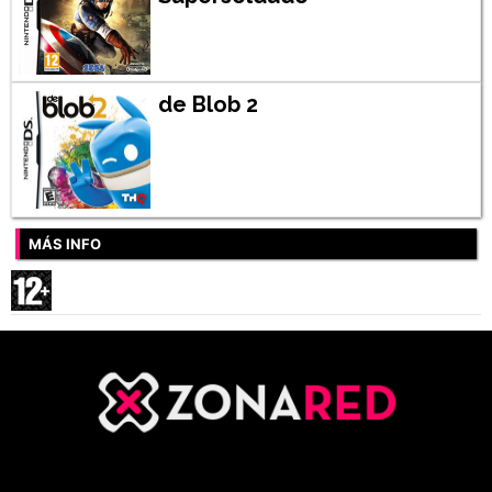
de Blob 2
MÁS INFO