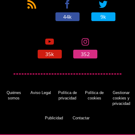
44k
9k
35k
352
Quiénes
Aviso Legal
Política de
Política de
Gestionar
somos
privacidad
cookies
cookies y
privacidad
Publicidad
Contactar