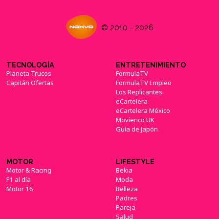
© 2010 - 2026
TECNOLOGÍA
ENTRETENIMIENTO
Planeta Trucos
FormulaTV
Capitán Ofertas
FormulaTV Empleo
Los Replicantes
eCartelera
eCartelera México
Movienco UK
Guía de Japón
MOTOR
LIFESTYLE
Motor & Racing
Bekia
F1 al día
Moda
Motor 16
Belleza
Padres
Pareja
Salud