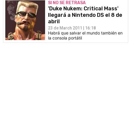
SI NO SE RETRASA
'Duke Nukem: Critical Mass'
llegará a Nintendo DS el 8 de
abril
23 de March 2011 | 16:18
Habrá que salvar el mundo también en
la consola portátil