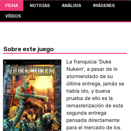
FICHA
NOTICIAS
ANÁLISIS
IMÁGENES
CÓMICS
VÍDEOS
MANGA
Sobre este juego
La franquicia 'Duke
Nukem', a pesar de lo
atormendado de su
última entrega, jamás se
había ido, y buena
prueba de ello es la
remasterización de esta
segunda entrega
pensada directamente
para el mercado de los