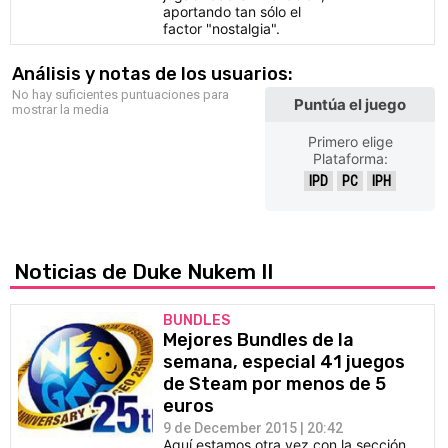
aportando tan sólo el
factor "nostalgia".
Análisis y notas de los usuarios:
No hay suficientes puntuaciones para
Puntúa el juego
mostrar la media
Primero elige
Plataforma:
IPD
PC
IPH
Noticias de Duke Nukem II
BUNDLES
Mejores Bundles de la
semana, especial 41 juegos
de Steam por menos de 5
euros
9 de December 2015 | 20:42
Aquí estamos otra vez con la sección