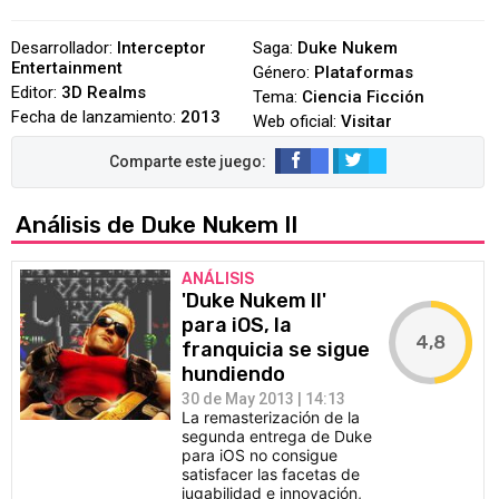
Desarrollador:
Interceptor
Saga:
Duke Nukem
Entertainment
Género:
Plataformas
Editor:
3D Realms
Tema:
Ciencia Ficción
Fecha de lanzamiento:
2013
Web oficial:
Visitar
Análisis de Duke Nukem II
ANÁLISIS
'Duke Nukem II'
para iOS, la
4,8
franquicia se sigue
hundiendo
30 de May 2013 | 14:13
La remasterización de la
segunda entrega de Duke
para iOS no consigue
satisfacer las facetas de
jugabilidad e innovación,