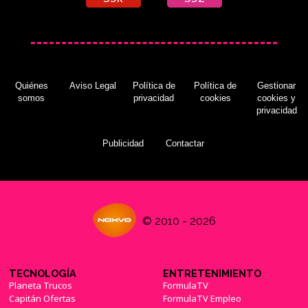
Quiénes
Aviso Legal
Política de
Política de
Gestionar
somos
privacidad
cookies
cookies y
privacidad
Publicidad
Contactar
© 2010 - 2026
TECNOLOGÍA
ENTRETENIMIENTO
Planeta Trucos
FormulaTV
Capitán Ofertas
FormulaTV Empleo