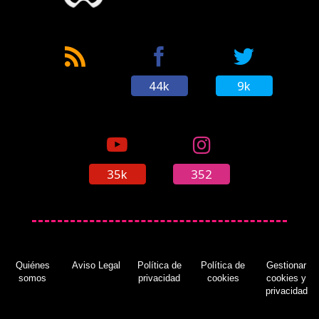
44k
9k
35k
352
Quiénes
Aviso Legal
Política de
Política de
Gestionar
somos
privacidad
cookies
cookies y
privacidad