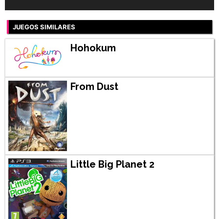
JUEGOS SIMILARES
Hohokum
From Dust
Little Big Planet 2