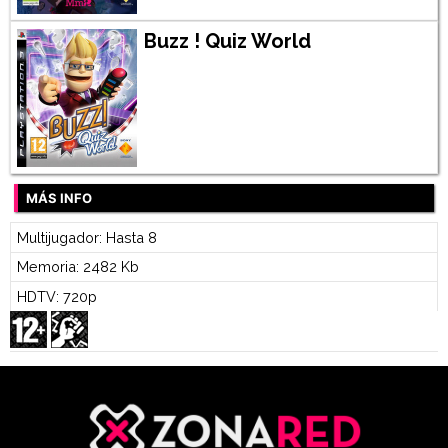
Buzz ! Quiz World
MÁS INFO
Multijugador: Hasta 8
Memoria: 2482 Kb
HDTV: 720p