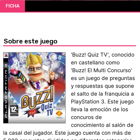
FICHA
CÓMICS
MANGA
Sobre este juego
'Buzz! Quiz TV', conocido
en castellano como
'Buzz! El Multi Concurso'
es un juego de preguntas
y respuestas que supone
el salto de la franquicia a
PlayStation 3. Este juego
lleva la emoción de los
concuros de
conocimiento al salón de
la casal del jugador. Este juego cuenta con más de