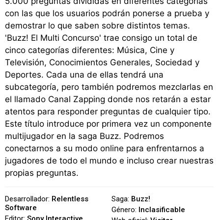
5.000 preguntas divididas en diferentes categorías
con las que los usuarios podrán ponerse a prueba y
demostrar lo que saben sobre distintos temas.
'Buzz! El Multi Concurso' trae consigo un total de
cinco categorías diferentes: Música, Cine y
Televisión, Conocimientos Generales, Sociedad y
Deportes. Cada una de ellas tendrá una
subcategoría, pero también podremos mezclarlas en
el llamado Canal Zapping donde nos retarán a estar
atentos para responder preguntas de cualquier tipo.
Este título introduce por primera vez un componente
multijugador en la saga Buzz. Podremos
conectarnos a su modo online para enfrentarnos a
jugadores de todo el mundo e incluso crear nuestras
propias preguntas.
Desarrollador:
Relentless
Saga:
Buzz!
Software
Género:
Inclasificable
Editor:
Sony Interactive