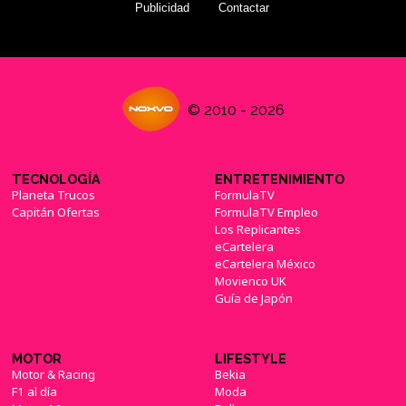
Publicidad
Contactar
© 2010 - 2026
TECNOLOGÍA
ENTRETENIMIENTO
Planeta Trucos
FormulaTV
Capitán Ofertas
FormulaTV Empleo
Los Replicantes
eCartelera
eCartelera México
Movienco UK
Guía de Japón
MOTOR
LIFESTYLE
Motor & Racing
Bekia
F1 al día
Moda