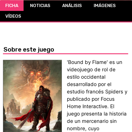
FICHA
NOTICIAS
ANÁLISIS
IMÁGENES
CÓMICS
VÍDEOS
MANGA
Sobre este juego
'Bound by Flame' es un
videojuego de rol de
estilo occidental
desarrollado por el
estudio francés Spiders y
publicado por Focus
Home Interactive. El
juego presenta la historia
de un mercenario sin
nombre, cuyo