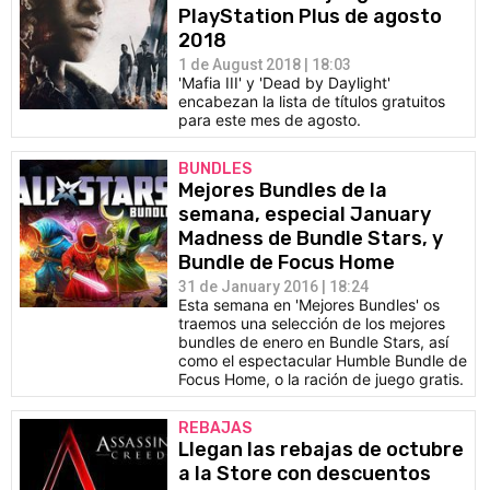
PlayStation Plus de agosto
2018
1 de August 2018 | 18:03
'Mafia III' y 'Dead by Daylight'
encabezan la lista de títulos gratuitos
para este mes de agosto.
BUNDLES
Mejores Bundles de la
semana, especial January
Madness de Bundle Stars, y
Bundle de Focus Home
31 de January 2016 | 18:24
Esta semana en 'Mejores Bundles' os
traemos una selección de los mejores
bundles de enero en Bundle Stars, así
como el espectacular Humble Bundle de
Focus Home, o la ración de juego gratis.
REBAJAS
Llegan las rebajas de octubre
a la Store con descuentos