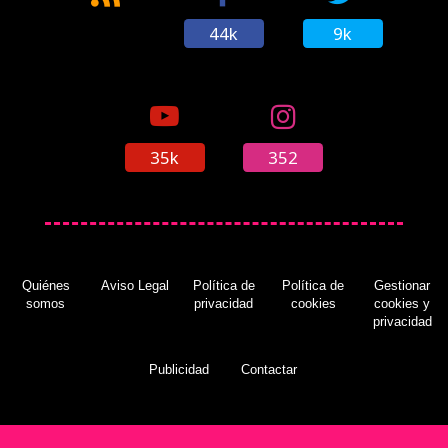
44k
9k
35k
352
Quiénes
Aviso Legal
Política de
Política de
Gestionar
somos
privacidad
cookies
cookies y
privacidad
Publicidad
Contactar