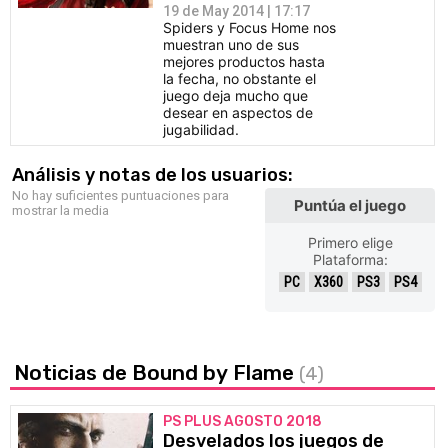
19 de May 2014 | 17:17
Spiders y Focus Home nos
muestran uno de sus
mejores productos hasta
la fecha, no obstante el
juego deja mucho que
desear en aspectos de
jugabilidad.
Análisis y notas de los usuarios:
No hay suficientes puntuaciones para
Puntúa el juego
mostrar la media
Primero elige
Plataforma:
PC
X360
PS3
PS4
Noticias de Bound by Flame
(4)
PS PLUS AGOSTO 2018
Desvelados los juegos de