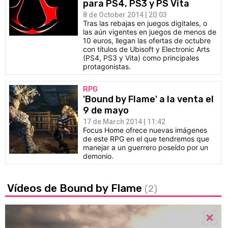
para PS4, PS3 y PS Vita
8 de October 2014 | 20:03
Tras las rebajas en juegos digitales, o
las aún vigentes en juegos de menos de
10 euros, llegan las ofertas de octubre
con títulos de Ubisoft y Electronic Arts
(PS4, PS3 y Vita) como principales
protagonistas.
RPG
'Bound by Flame' a la venta el
9 de mayo
17 de March 2014 | 11:42
Focus Home ofrece nuevas imágenes
de este RPG en el que tendremos que
manejar a un guerrero poseído por un
demonio.
Vídeos de Bound by Flame
(2)