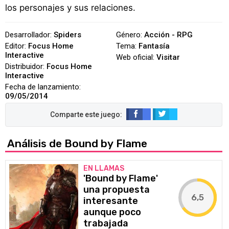
los personajes y sus relaciones.
Desarrollador:
Spiders
Género:
Acción - RPG
Editor:
Focus Home
Tema:
Fantasía
Interactive
Web oficial:
Visitar
Distribuidor:
Focus Home
Interactive
Fecha de lanzamiento:
09/05/2014
Análisis de Bound by Flame
EN LLAMAS
'Bound by Flame'
una propuesta
6,5
interesante
aunque poco
trabajada