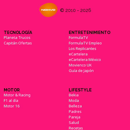
© 2010 - 2026
TECNOLOGÍA
ENTRETENIMIENTO
Planeta Trucos
FormulaTV
Capitán Ofertas
FormulaTV Empleo
Los Replicantes
eCartelera
eCartelera México
Movienco UK
Guía de Japón
MOTOR
LIFESTYLE
Motor & Racing
Bekia
F1 al día
Moda
Motor 16
Belleza
Padres
Pareja
Salud
Recetas