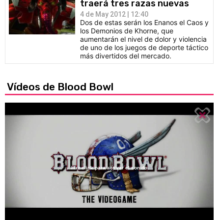
traerá tres razas nuevas
4 de May 2012 | 12:40
Dos de estas serán los Enanos el Caos y
los Demonios de Khorne, que
aumentarán el nivel de dolor y violencia
de uno de los juegos de deporte táctico
más divertidos del mercado.
Vídeos de Blood Bowl
Haz click para activar el sonido
Loaded
:
14.32%
/
Unmute