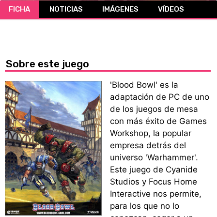
FICHA
NOTICIAS
IMÁGENES
VÍDEOS
CÓMICS
MANGA
Sobre este juego
'Blood Bowl' es la
adaptación de PC de uno
de los juegos de mesa
con más éxito de Games
Workshop, la popular
empresa detrás del
universo 'Warhammer'.
Este juego de Cyanide
Studios y Focus Home
Interactive nos permite,
para los que no lo