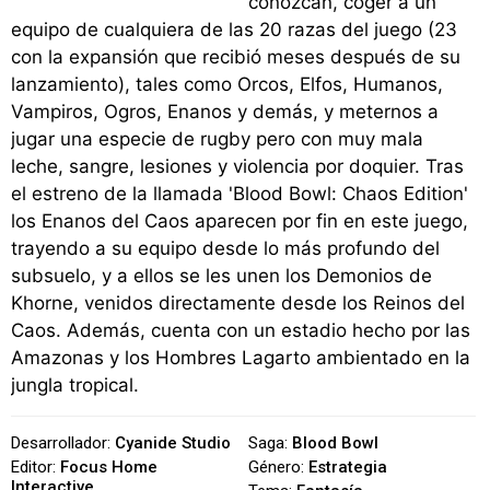
conozcan, coger a un
equipo de cualquiera de las 20 razas del juego (23
con la expansión que recibió meses después de su
lanzamiento), tales como Orcos, Elfos, Humanos,
Vampiros, Ogros, Enanos y demás, y meternos a
jugar una especie de rugby pero con muy mala
leche, sangre, lesiones y violencia por doquier. Tras
el estreno de la llamada 'Blood Bowl: Chaos Edition'
los Enanos del Caos aparecen por fin en este juego,
trayendo a su equipo desde lo más profundo del
subsuelo, y a ellos se les unen los Demonios de
Khorne, venidos directamente desde los Reinos del
Caos. Además, cuenta con un estadio hecho por las
Amazonas y los Hombres Lagarto ambientado en la
jungla tropical.
Desarrollador:
Cyanide Studio
Saga:
Blood Bowl
Editor:
Focus Home
Género:
Estrategia
Interactive