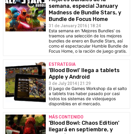
semana, especial January
Madness de Bundle Stars, y
Bundle de Focus Home
31 de January 2016 | 18:24
Esta semana en 'Mejores Bundles' os
traemos una selección de los mejores
bundles de enero en Bundle Stars, así
como el espectacular Humble Bundle de
Focus Home, o la ración de juego gratis.
ESTRATEGIA
'Blood Bowl' llega a tablets
Apple y Android
3 de July 2014 | 21:29
El juego de Games Workshop da el salto
a tablets tras haber pasado por casi
todos los sistemas de videojuegos
disponibles en el mercado.
MÁS CONTENIDO
'Blood Bowl: Chaos Edition'
llegará en septiembre, y