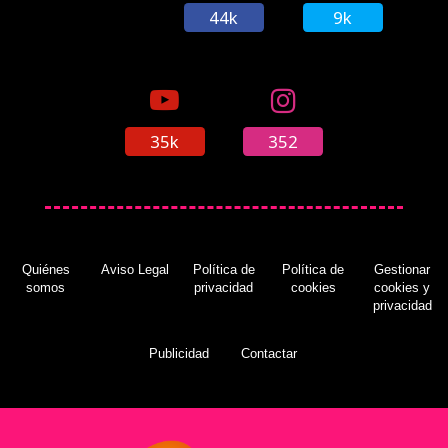
44k
9k
35k
352
Quiénes
Aviso Legal
Política de
Política de
Gestionar
somos
privacidad
cookies
cookies y
privacidad
Publicidad
Contactar