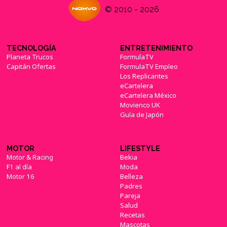
© 2010 - 2026
TECNOLOGÍA
ENTRETENIMIENTO
Planeta Trucos
FormulaTV
Capitán Ofertas
FormulaTV Empleo
Los Replicantes
eCartelera
eCartelera México
Movienco UK
Guía de Japón
MOTOR
LIFESTYLE
Motor & Racing
Bekia
F1 al día
Moda
Motor 16
Belleza
Padres
Pareja
Salud
Recetas
Mascotas