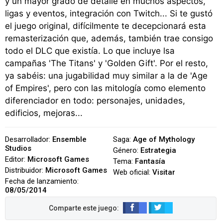
y un mayor grado de detalle en muchos aspectos,
ligas y eventos, integración con Twitch... Si te gustó
el juego original, difícilmente te decepcionará esta
remasterización que, además, también trae consigo
todo el DLC que existía. Lo que incluye lsa
campañas 'The Titans' y 'Golden Gift'. Por el resto,
ya sabéis: una jugabilidad muy similar a la de 'Age
of Empires', pero con las mitología como elemento
diferenciador en todo: personajes, unidades,
edificios, mejoras...
Desarrollador:
Ensemble
Saga:
Age of Mythology
Studios
Género:
Estrategia
Editor:
Microsoft Games
Tema:
Fantasía
Distribuidor:
Microsoft Games
Web oficial:
Visitar
Fecha de lanzamiento:
08/05/2014