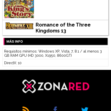
Romance of the Three
Kingdoms 13
MÁS INFO
Requisitos mínimos: Windows XP, Vista, 7, 8.1 / al menos 3
GB RAM GPU (HD 3000, X1950, 8600GT)
DirectX: 10