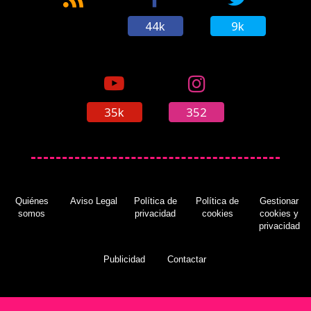
44k
9k
35k
352
Quiénes
Aviso Legal
Política de
Política de
Gestionar
somos
privacidad
cookies
cookies y
privacidad
Publicidad
Contactar