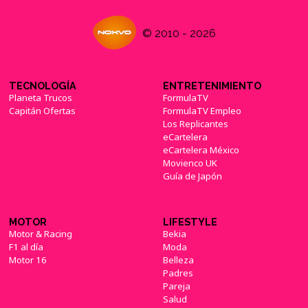
© 2010 - 2026
TECNOLOGÍA
ENTRETENIMIENTO
Planeta Trucos
FormulaTV
Capitán Ofertas
FormulaTV Empleo
Los Replicantes
eCartelera
eCartelera México
Movienco UK
Guía de Japón
MOTOR
LIFESTYLE
Motor & Racing
Bekia
F1 al día
Moda
Motor 16
Belleza
Padres
Pareja
Salud