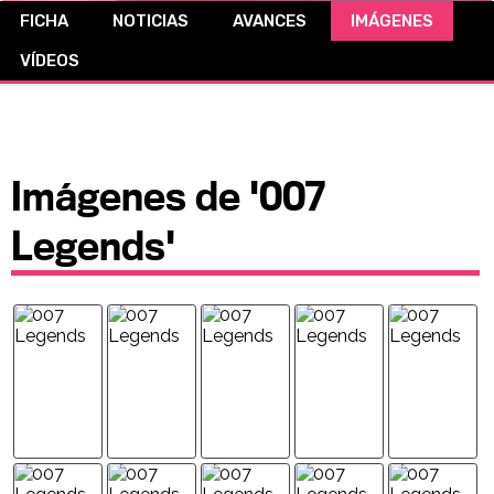
FICHA
NOTICIAS
AVANCES
IMÁGENES
CÓMICS
VÍDEOS
MANGA
Imágenes de '007
Legends'