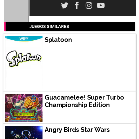
JUEGOS SIMILARES
Splatoon
Guacamelee! Super Turbo
Championship Edition
Angry Birds Star Wars