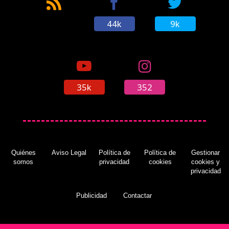
44k
9k
35k
352
Quiénes
Aviso Legal
Política de
Política de
Gestionar
somos
privacidad
cookies
cookies y
privacidad
Publicidad
Contactar