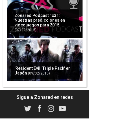
Zonared Podcast 1x31:
Nuestras predicciones en
videojuegos para 2015
(07/02/2015)
'Resident Evil: Triple Pack' en
Japón
(09/02/2015)
Sigue a Zonared en redes