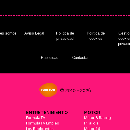
nes somos
Aviso Legal
Política de
Política de
Gestio
privacidad
cookies
cookie
privac
Publicidad
Contactar
© 2010 - 2026
ENTRETENIMIENTO
MOTOR
FormulaTV
Motor & Racing
FormulaTV Empleo
F1 al día
Los Replicantes
Motor 16