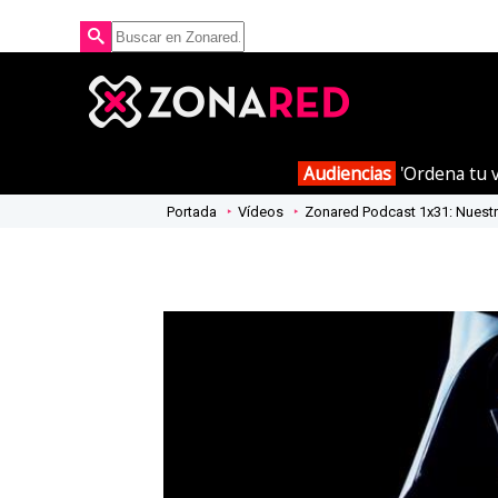
Audiencias
'Ordena tu v
Portada
Vídeos
Zonared Podcast 1x31: Nuestr