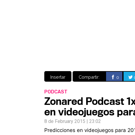
Insertar
Compartir:
0
PODCAST
Zonared Podcast 1x
en videojuegos par
8 de February 2015 | 23:02
Predicciones en videojuegos para 2015,