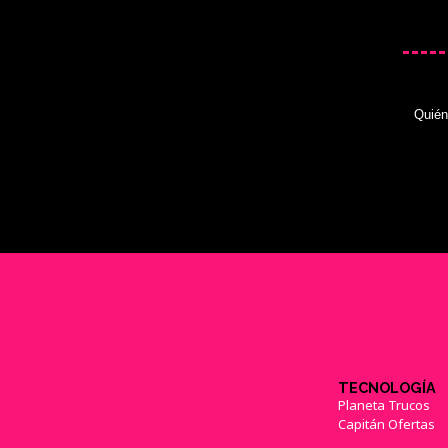
Quié
TECNOLOGÍA
Planeta Trucos
Capitán Ofertas