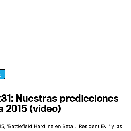
0
31: Nuestras predicciones
a 2015 (vídeo)
 'Battlefield Hardline en Beta , 'Resident Evil' y las