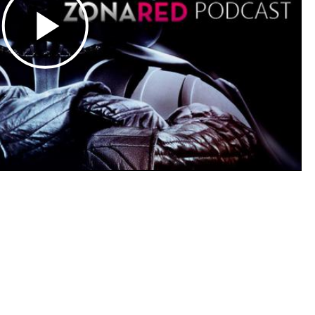
Play
Video