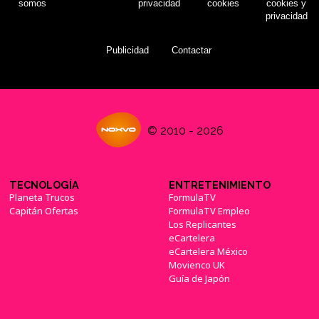
somos
privacidad
cookies
cookies y
privacidad
Publicidad
Contactar
© 2010 - 2026
TECNOLOGÍA
ENTRETENIMIENTO
Planeta Trucos
FormulaTV
Capitán Ofertas
FormulaTV Empleo
Los Replicantes
eCartelera
eCartelera México
Movienco UK
Guía de Japón