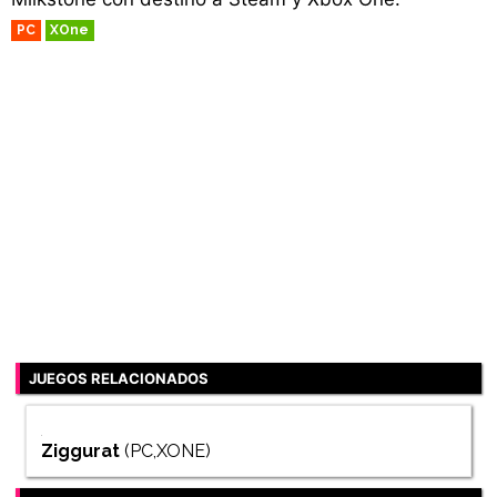
PC
XOne
JUEGOS RELACIONADOS
Ziggurat
(PC,XONE)