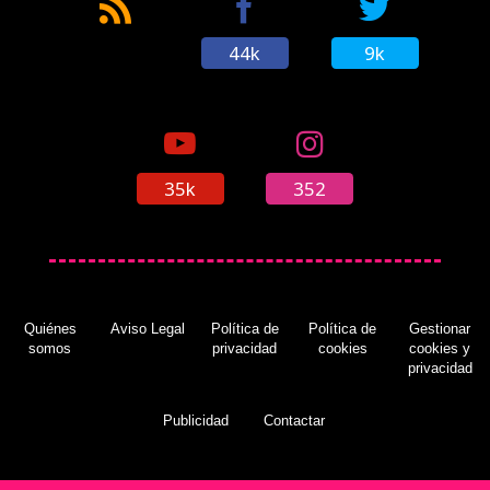
44k
9k
35k
352
Quiénes
Aviso Legal
Política de
Política de
Gestionar
somos
privacidad
cookies
cookies y
privacidad
Publicidad
Contactar