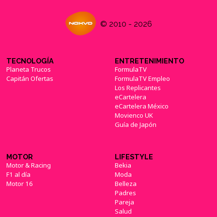
© 2010 - 2026
TECNOLOGÍA
ENTRETENIMIENTO
Planeta Trucos
FormulaTV
Capitán Ofertas
FormulaTV Empleo
Los Replicantes
eCartelera
eCartelera México
Movienco UK
Guía de Japón
MOTOR
LIFESTYLE
Motor & Racing
Bekia
F1 al día
Moda
Motor 16
Belleza
Padres
Pareja
Salud