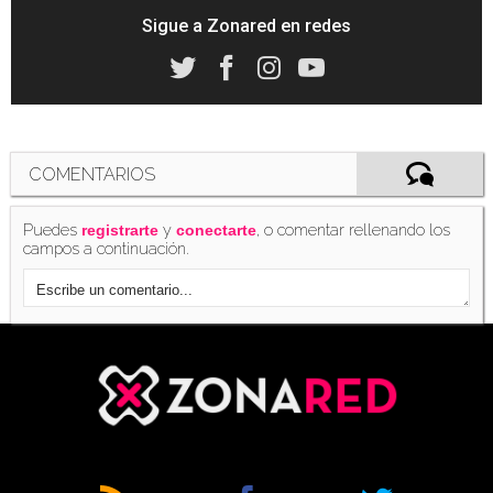
Sigue a Zonared en redes
COMENTARIOS
Puedes
y
, o comentar rellenando los
registrarte
conectarte
campos a continuación.