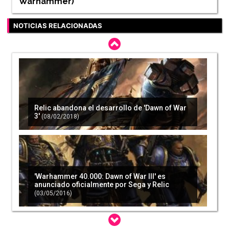
Warhammer
)
NOTICIAS RELACIONADAS
Relic abandona el desarrollo de 'Dawn of War
3'
(08/02/2018)
'Warhammer 40.000: Dawn of War III' es
anunciado oficialmente por Sega y Relic
(03/05/2016)