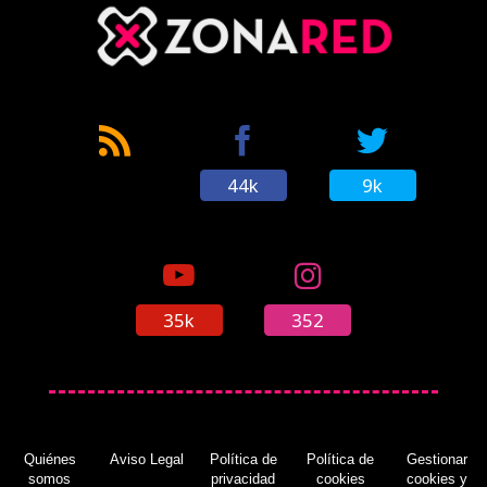
44k
9k
35k
352
Quiénes
Aviso Legal
Política de
Política de
Gestionar
somos
privacidad
cookies
cookies y