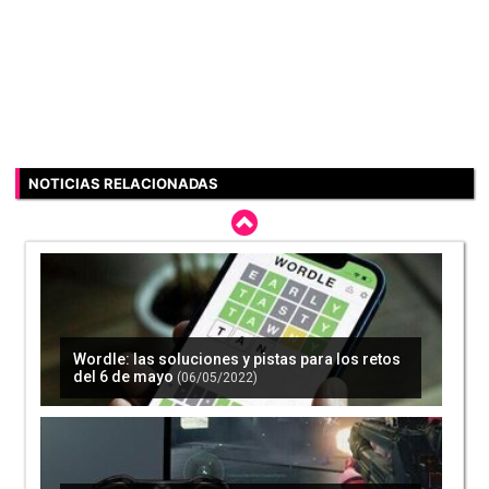
NOTICIAS RELACIONADAS
Wordle: las soluciones y pistas para los retos
del 6 de mayo
(06/05/2022)