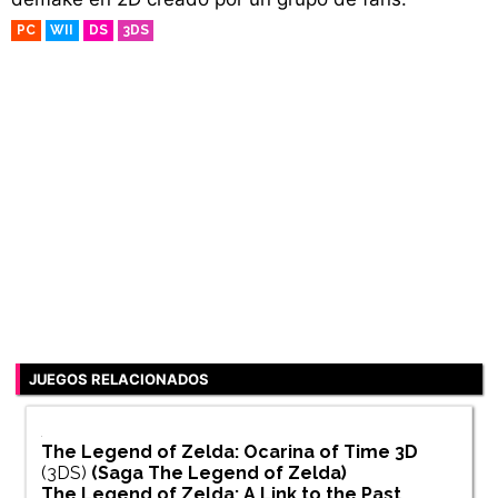
PC
WII
DS
3DS
RETRO
JUEGOS RELACIONADOS
The Legend of Zelda: Ocarina of Time 3D
(3DS)
(Saga
The Legend of Zelda
)
The Legend of Zelda: A Link to the Past