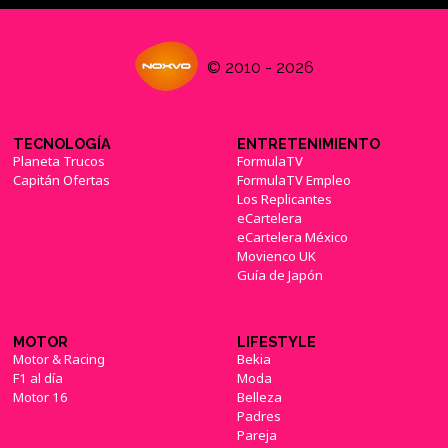
© 2010 - 2026
TECNOLOGÍA
ENTRETENIMIENTO
Planeta Trucos
FormulaTV
Capitán Ofertas
FormulaTV Empleo
Los Replicantes
eCartelera
eCartelera México
Movienco UK
Guía de Japón
MOTOR
LIFESTYLE
Motor & Racing
Bekia
F1 al día
Moda
Motor 16
Belleza
Padres
Pareja