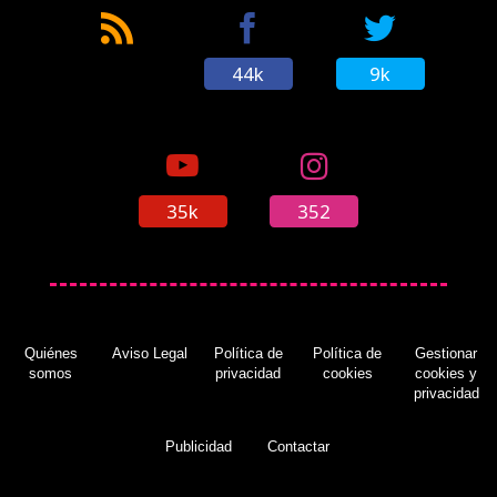
44k
9k
35k
352
Quiénes
Aviso Legal
Política de
Política de
Gestionar
somos
privacidad
cookies
cookies y
privacidad
Publicidad
Contactar