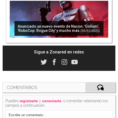
Anunciado un nuevo evento de Nacon: 'Gollum',
'RoboCop: Rogue City' y mucho más
(08/02/2023)
Sigue a Zonared en redes
COMENTARIOS
Puedes
y
, o comentar rellenando los
registrarte
conectarte
campos a continuación.