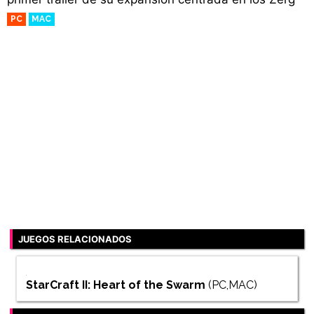
PC
MAC
JUEGOS RELACIONADOS
StarCraft II: Heart of the Swarm
(PC,MAC)