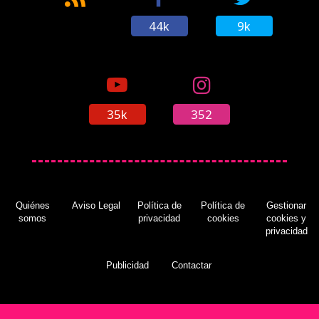
44k
9k
35k
352
Quiénes
Aviso Legal
Política de
Política de
Gestionar
somos
privacidad
cookies
cookies y
privacidad
Publicidad
Contactar