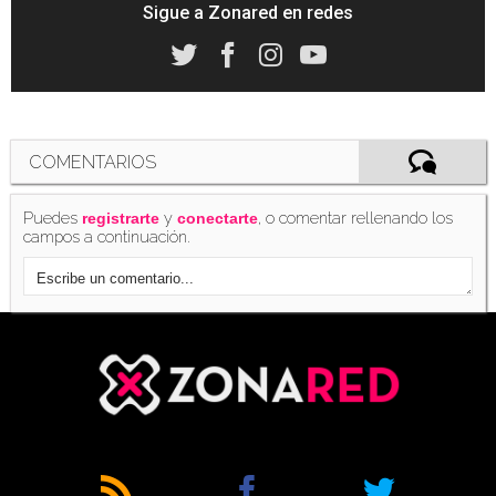
Sigue a Zonared en redes
COMENTARIOS
Puedes
y
, o comentar rellenando los
registrarte
conectarte
campos a continuación.