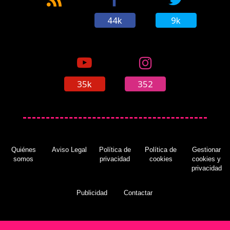
44k
9k
35k
352
Quiénes
Aviso Legal
Política de
Política de
Gestionar
somos
privacidad
cookies
cookies y
privacidad
Publicidad
Contactar