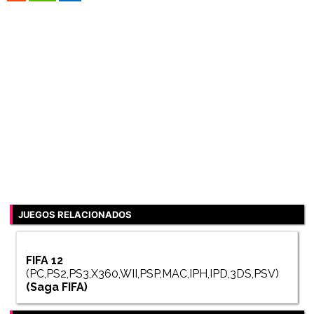
JUEGOS RELACIONADOS
FIFA 12
(PC,PS2,PS3,X360,WII,PSP,MAC,IPH,IPD,3DS,PSV)
(Saga
FIFA
)