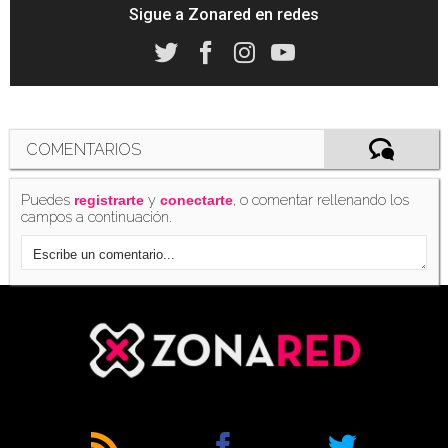
Sigue a Zonared en redes
COMENTARIOS
Puedes
y
, o comentar rellenando los
registrarte
conectarte
campos a continuación.