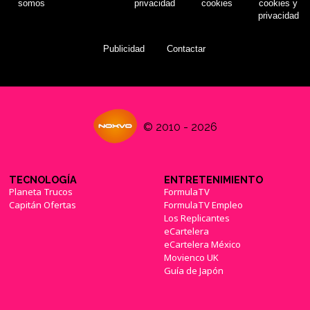
somos
privacidad
cookies
cookies y
privacidad
Publicidad
Contactar
© 2010 - 2026
TECNOLOGÍA
ENTRETENIMIENTO
Planeta Trucos
FormulaTV
Capitán Ofertas
FormulaTV Empleo
Los Replicantes
eCartelera
eCartelera México
Movienco UK
Guía de Japón