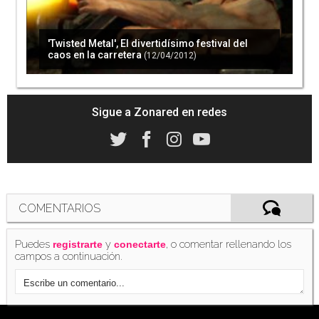
'Twisted Metal', El divertidísimo festival del
caos en la carretera
(12/04/2012)
Sigue a Zonared en redes
COMENTARIOS
Puedes
y
, o comentar rellenando los
registrarte
conectarte
campos a continuación.