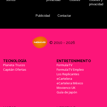
privacidad
Publicidad
Contactar
© 2010 - 2026
TECNOLOGÍA
ENTRETENIMIENTO
Planeta Trucos
FormulaTV
Capitán Ofertas
FormulaTV Empleo
Los Replicantes
eCartelera
eCartelera México
Movienco UK
Guía de Japón