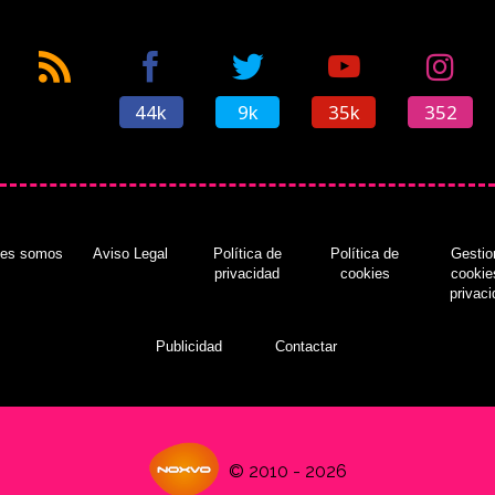
44k
9k
35k
352
nes somos
Aviso Legal
Política de
Política de
Gestio
privacidad
cookies
cookie
privac
Publicidad
Contactar
© 2010 - 2026