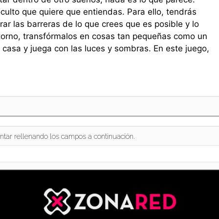
ulto que quiere que entiendas. Para ello, tendrás
ar las barreras de lo que crees que es posible y lo
ntorno, transfórmalos en cosas tan pequeñas como un
 casa y juega con las luces y sombras. En este juego,
ntar rellenando los campos a continuación.