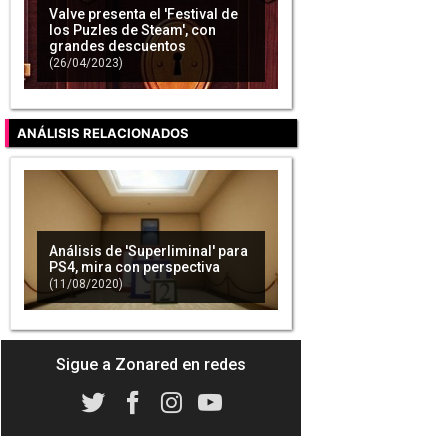
Valve presenta el 'Festival de
los Puzles de Steam', con
grandes descuentos
(26/04/2023)
ANÁLISIS RELACIONADOS
Análisis de 'Superliminal' para
PS4, mira con perspectiva
(11/08/2020)
Sigue a Zonared en redes