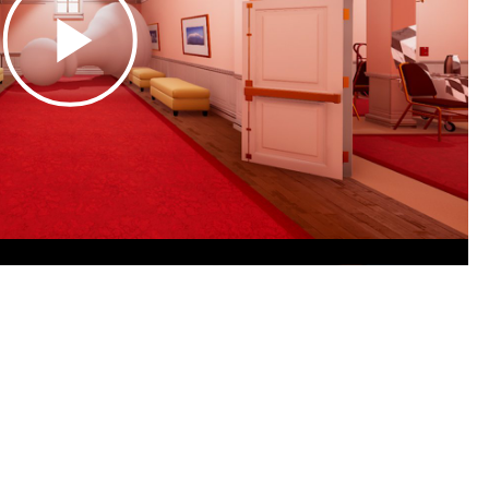
Play
Video