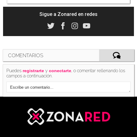
Sigue a Zonared en redes
COMENTARIOS
Puedes
y
, o comentar rellenando los
registrarte
conectarte
campos a continuación.