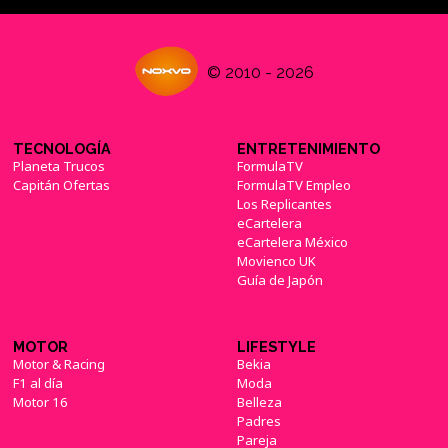
© 2010 - 2026
TECNOLOGÍA
ENTRETENIMIENTO
Planeta Trucos
FormulaTV
Capitán Ofertas
FormulaTV Empleo
Los Replicantes
eCartelera
eCartelera México
Movienco UK
Guía de Japón
MOTOR
LIFESTYLE
Motor & Racing
Bekia
F1 al día
Moda
Motor 16
Belleza
Padres
Pareja