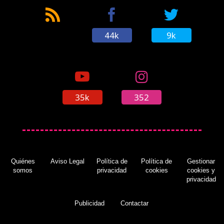
44k
9k
35k
352
Quiénes
Aviso Legal
Política de
Política de
Gestionar
somos
privacidad
cookies
cookies y
privacidad
Publicidad
Contactar