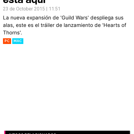
23 de October 2015 | 11:51
La nueva expansión de 'Guild Wars' despliega sus
alas, este es el tráiler de lanzamiento de 'Hearts of
Thorns'.
PC
MAC